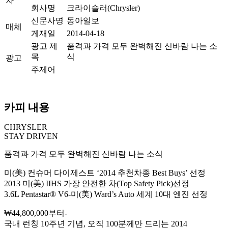
차
회사명
크라이슬러(Chrysler)
신문사명
동아일보
매체
게재일
2014-04-18
광고 제
품격과 가격 모두 완벽해진 신바람 나는 소
목
식
광고
주제어
카피 내용
CHRYSLER
STAY DRIVEN
품격과 가격 모두 완벽해진 신바람 나는 소식
미(美) 컨슈머 다이제스트 ‘2014 추천차종 Best Buys’ 선정
2013 미(美) IIHS 가장 안전한 차(Top Safety Pick)선정
3.6L Pentastar® V6-미(美) Ward’s Auto 세계 10대 엔진 선정
₩44,800,000부터-
국내 런칭 10주년 기념, 오직 100분께만 드리는 2014