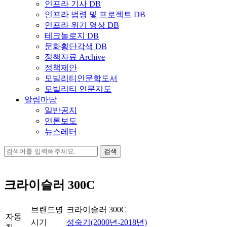
인프라 기사 DB
인프라 법령 및 프로젝트 DB
인프라 위기 영상 DB
테크놀로지 DB
문화횡단각색 DB
정책자료 Archive
정책제안
모빌리티인문학도서
모빌리티 인문지도
알림마당
일반공지
언론보도
뉴스레터
검
색:
크라이슬러 300C
브랜드명
크라이슬러 300C
자동
시기
성숙기(2000년-2018년)