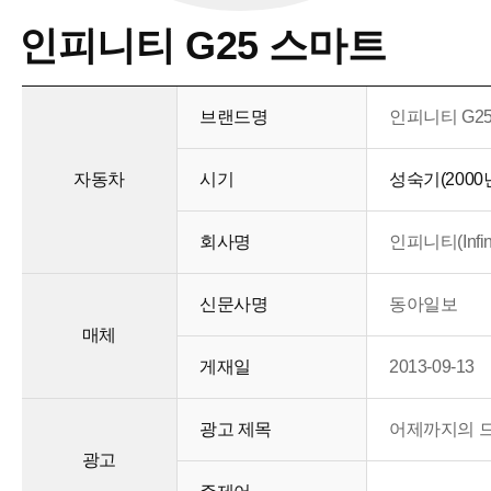
인피니티 G25 스마트
브랜드명
인피니티 G2
자동차
시기
성숙기(2000년
회사명
인피니티(Infini
신문사명
동아일보
매체
게재일
2013-09-13
광고 제목
어제까지의 드
광고