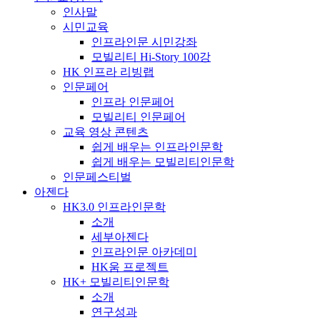
인사말
시민교육
인프라인문 시민강좌
모빌리티 Hi-Story 100강
HK 인프라 리빙랩
인문페어
인프라 인문페어
모빌리티 인문페어
교육 영상 콘텐츠
쉽게 배우는 인프라인문학
쉽게 배우는 모빌리티인문학
인문페스티벌
아젠다
HK3.0 인프라인문학
소개
세부아젠다
인프라인문 아카데미
HK움 프로젝트
HK+ 모빌리티인문학
소개
연구성과