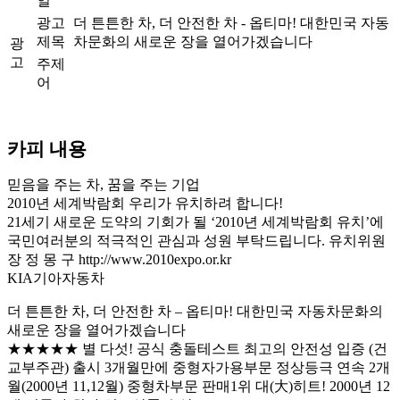
일
광고
더 튼튼한 차, 더 안전한 차 - 옵티마! 대한민국 자동
제목
차문화의 새로운 장을 열어가겠습니다
광
고
주제
어
카피 내용
믿음을 주는 차, 꿈을 주는 기업
2010년 세계박람회 우리가 유치하려 합니다!
21세기 새로운 도약의 기회가 될 ‘2010년 세계박람회 유치’에
국민여러분의 적극적인 관심과 성원 부탁드립니다. 유치위원
장 정 몽 구 http://www.2010expo.or.kr
KIA기아자동차
더 튼튼한 차, 더 안전한 차 – 옵티마! 대한민국 자동차문화의
새로운 장을 열어가겠습니다
★★★★★ 별 다섯! 공식 충돌테스트 최고의 안전성 입증 (건
교부주관) 출시 3개월만에 중형자가용부문 정상등극 연속 2개
월(2000년 11,12월) 중형차부문 판매1위 대(大)히트! 2000년 12