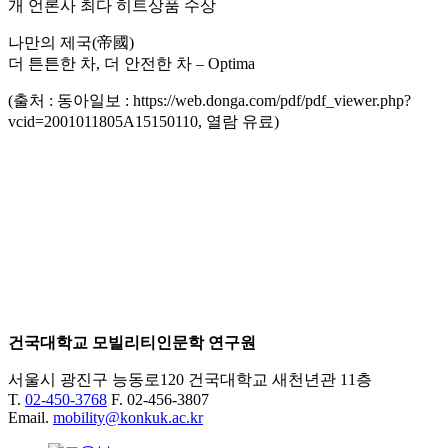
개 언론사 최다 히트상품 수상
나만의 제국(帝國)
더 튼튼한 차, 더 안전한 차 – Optima
(출처 : 동아일보 : https://web.donga.com/pdf/pdf_viewer.php?
vcid=2001011805A15150110, 열람 유료)
건국대학교 모빌리티인문학 연구원
서울시 광진구 능동로120 건국대학교 새천년관 11층
T.
02-450-3768
F. 02-456-3807
Email.
mobility@konkuk.ac.kr