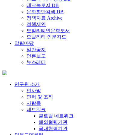
테크놀로지 DB
문화횡단각색 DB
정책자료 Archive
정책제안
모빌리티인문학도서
모빌리티 인문지도
알림마당
일반공지
언론보도
뉴스레터
연구원 소개
인사말
연혁 및 조직
사람들
네트워크
글로벌 네트워크
해외협력기관
국내협력기관
인문교양센터