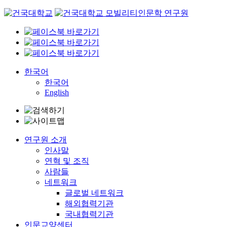
Skip
to
content
한국어
한국어
English
연구원 소개
인사말
연혁 및 조직
사람들
네트워크
글로벌 네트워크
해외협력기관
국내협력기관
인문교양센터