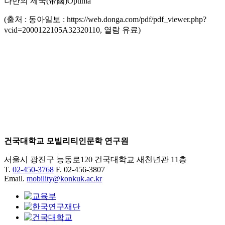
나만의 제국(帝國)Optima
(출처 : 동아일보 : https://web.donga.com/pdf/pdf_viewer.php?
vcid=2000122105A32320110, 열람 유료)
건국대학교 모빌리티인문학 연구원
서울시 광진구 능동로120 건국대학교 새천년관 11층
T.
02-450-3768
F. 02-456-3807
Email.
mobility@konkuk.ac.kr