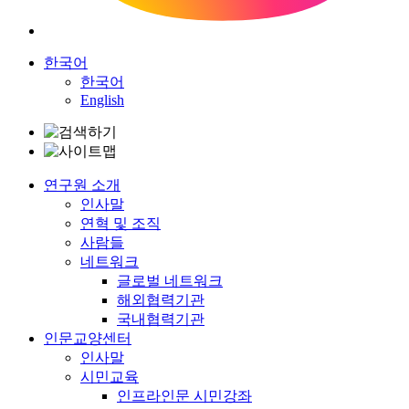
한국어
한국어
English
연구원 소개
인사말
연혁 및 조직
사람들
네트워크
글로벌 네트워크
해외협력기관
국내협력기관
인문교양센터
인사말
시민교육
인프라인문 시민강좌