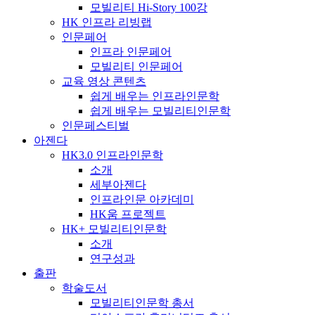
모빌리티 Hi-Story 100강
HK 인프라 리빙랩
인문페어
인프라 인문페어
모빌리티 인문페어
교육 영상 콘텐츠
쉽게 배우는 인프라인문학
쉽게 배우는 모빌리티인문학
인문페스티벌
아젠다
HK3.0 인프라인문학
소개
세부아젠다
인프라인문 아카데미
HK움 프로젝트
HK+ 모빌리티인문학
소개
연구성과
출판
학술도서
모빌리티인문학 총서