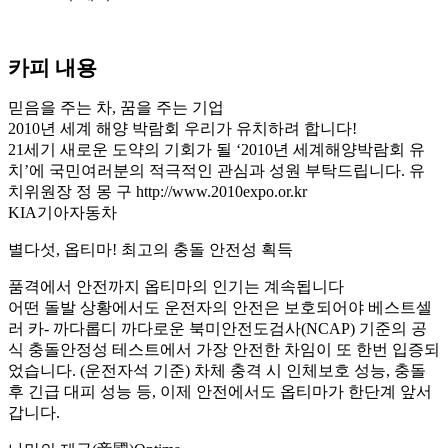
카피 내용
믿음을 주는 차, 꿈을 주는 기업
2010년 세계 해양 박람회 우리가 유치하려 합니다!
21세기 새로운 도약의 기회가 될 ‘2010년 세계해양박람회 유
치’에 국민여러분의 적극적인 관심과 성원 부탁드립니다. 유
치위원장 정 몽 구 http://www.2010expo.or.kr
KIA기아자동차
별다섯, 옵티마! 최고의 충돌 안전성 획득
품격에서 안전까지 옵티마의 인기는 계속됩니다
어떤 돌발 상황에서도 운전자의 안전은 보호되어야 베스트셀
러 카- 까다롭디 까다로운 북미안전도검사(NCAP) 기준의 공
식 충돌안정성 테스트에서 가장 안전한 차임이 또 한번 입증되
었습니다. (운전자석 기준) 차체 충격 시 인체보호 성능, 충돌
후 긴급 대피 성능 등, 이제 안전에서도 옵티마가 한단계 앞서
갑니다.