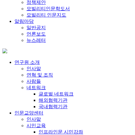
정책제안
모빌리티인문학도서
모빌리티 인문지도
알림마당
일반공지
언론보도
뉴스레터
연구원 소개
인사말
연혁 및 조직
사람들
네트워크
글로벌 네트워크
해외협력기관
국내협력기관
인문교양센터
인사말
시민교육
인프라인문 시민강좌