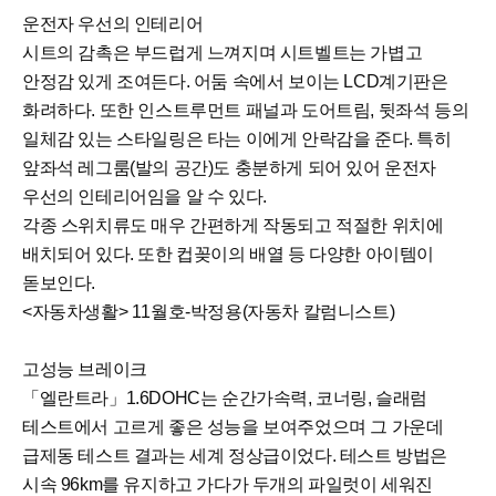
운전자 우선의 인테리어
시트의 감촉은 부드럽게 느껴지며 시트벨트는 가볍고
안정감 있게 조여든다. 어둠 속에서 보이는 LCD계기판은
화려하다. 또한 인스트루먼트 패널과 도어트림, 뒷좌석 등의
일체감 있는 스타일링은 타는 이에게 안락감을 준다. 특히
앞좌석 레그룸(발의 공간)도 충분하게 되어 있어 운전자
우선의 인테리어임을 알 수 있다.
각종 스위치류도 매우 간편하게 작동되고 적절한 위치에
배치되어 있다. 또한 컵꽂이의 배열 등 다양한 아이템이
돋보인다.
<자동차생활> 11월호-박정용(자동차 칼럼니스트)
고성능 브레이크
「엘란트라」1.6DOHC는 순간가속력, 코너링, 슬래럼
테스트에서 고르게 좋은 성능을 보여주었으며 그 가운데
급제동 테스트 결과는 세계 정상급이었다. 테스트 방법은
시속 96km를 유지하고 가다가 두개의 파일럿이 세워진