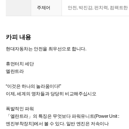
주제어
안전, 박진감, 펀치력, 컴팩트
카피 내용
현대자동차는 안전을 최우선으로 합니다.
휴먼터치 세단
엘란트라
“이것은 하나의 놀라움이다!”
이제, 세계의 명차들과 당당히 비교해주십시오
폭발적인 파워
「엘란트라」의 특징은 무엇보다 파워유니트(Power Unit :
엔진부착장치)에서 볼 수 있다. 일반 엔진은 저속이나