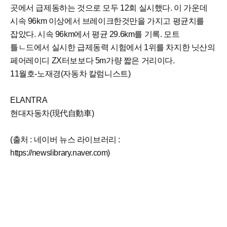
곳에서 급제동하는 것으로 모두 12회 실시했다. 이 가운데
시속 96km 이상에서 브레이크한것만을 가지고 평균치를
잡았다. 시속 96km에서 평균 29.6km를 기록. 모트
틀ㄴ드에서 실시한 급제동력 시험에서 1위를 차지한 닛산의
페어레이디 ZX터보보다 5m가량 짧은 거리이다.
11월호-노재경(자동차 칼럼니스트)
ELANTRA
현대자동차(現代自動車)
(출처 : 네이버 뉴스 라이브러리 :
https://newslibrary.naver.com)