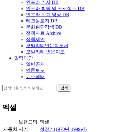
인프라 기사 DB
인프라 법령 및 프로젝트 DB
인프라 위기 영상 DB
테크놀로지 DB
문화횡단각색 DB
정책자료 Archive
정책제안
모빌리티인문학도서
모빌리티 인문지도
알림마당
일반공지
언론보도
뉴스레터
검
색:
엑셀
브랜드명
엑셀
자동차
시기
성장기(1970년-1999년)