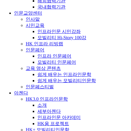
해외협력기관
국내협력기관
인문교양센터
인사말
시민교육
인프라인문 시민강좌
모빌리티 Hi-Story 100강
HK 인프라 리빙랩
인문페어
인프라 인문페어
모빌리티 인문페어
교육 영상 콘텐츠
쉽게 배우는 인프라인문학
쉽게 배우는 모빌리티인문학
인문페스티벌
아젠다
HK3.0 인프라인문학
소개
세부아젠다
인프라인문 아카데미
HK움 프로젝트
HK+ 모빌리티인문학