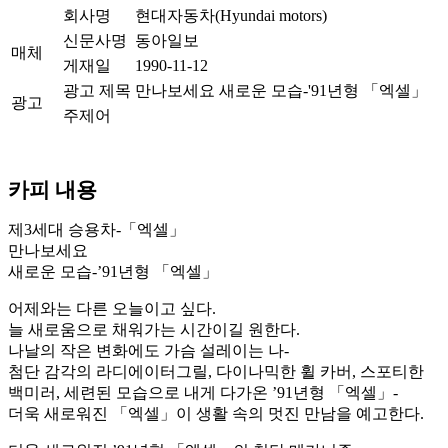
회사명
현대자동차(Hyundai motors)
신문사명
동아일보
매체
게재일
1990-11-12
광고 제목
만나보세요 새로운 모습-'91년형 「엑셀」
광고
주제어
카피 내용
제3세대 승용차-「엑셀」
만나보세요
새로운 모습-’91년형 「엑셀」
어제와는 다른 오늘이고 싶다.
늘 새로움으로 채워가는 시간이길 원한다.
나날의 작은 변화에도 가슴 설레이는 나-
첨단 감각의 라디에이터그릴, 다이나믹한 휠 카버, 스포티한
백미러, 세련된 모습으로 내게 다가온 ’91년형 「엑셀」-
더욱 새로워진 「엑셀」이 생활 속의 멋진 만남을 예고한다.