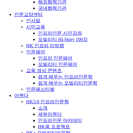
해외협력기관
국내협력기관
인문교양센터
인사말
시민교육
인프라인문 시민강좌
모빌리티 Hi-Story 100강
HK 인프라 리빙랩
인문페어
인프라 인문페어
모빌리티 인문페어
교육 영상 콘텐츠
쉽게 배우는 인프라인문학
쉽게 배우는 모빌리티인문학
인문페스티벌
아젠다
HK3.0 인프라인문학
소개
세부아젠다
인프라인문 아카데미
HK움 프로젝트
HK+ 모빌리티인문학