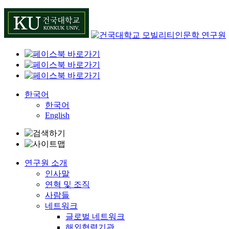
Skip
to
content
한국어
한국어
English
연구원 소개
인사말
연혁 및 조직
사람들
네트워크
글로벌 네트워크
해외협력기관