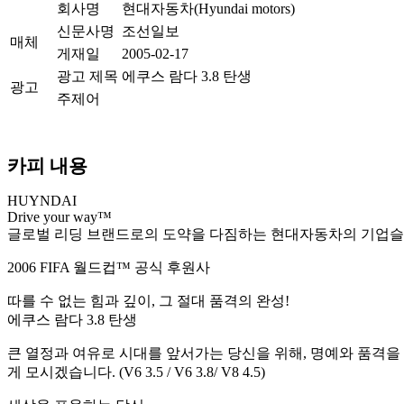
회사명
현대자동차(Hyundai motors)
신문사명
조선일보
매체
게재일
2005-02-17
광고 제목
에쿠스 람다 3.8 탄생
광고
주제어
카피 내용
HUYNDAI
Drive your way™
글로벌 리딩 브랜드로의 도약을 다짐하는 현대자동차의 기업슬로
2006 FIFA 월드컵™ 공식 후원사
따를 수 없는 힘과 깊이, 그 절대 품격의 완성!
에쿠스 람다 3.8 탄생
큰 열정과 여유로 시대를 앞서가는 당신을 위해, 명예와 품격을 
게 모시겠습니다. (V6 3.5 / V6 3.8/ V8 4.5)