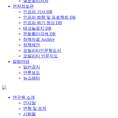
글로벌리서처
전자정보관
인프라 기사 DB
인프라 법령 및 프로젝트 DB
인프라 위기 영상 DB
테크놀로지 DB
문화횡단각색 DB
정책자료 Archive
정책제안
모빌리티인문학도서
모빌리티 인문지도
알림마당
일반공지
언론보도
뉴스레터
연구원 소개
인사말
연혁 및 조직
사람들