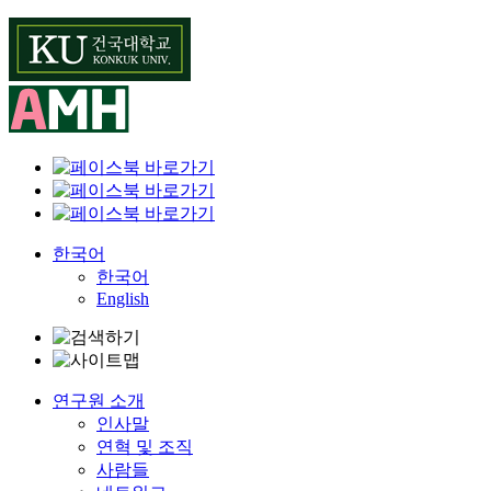
Skip
to
content
한국어
한국어
English
연구원 소개
인사말
연혁 및 조직
사람들