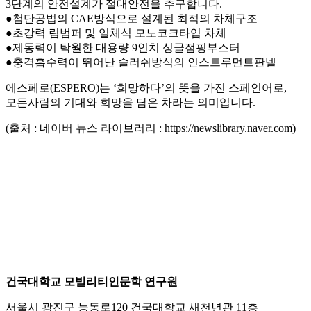
3단계의 안전설계가 절대안전을 추구합니다.
●첨단공법의 CAE방식으로 설계된 최적의 차체구조
●초강력 림범퍼 및 일체식 모노코크타입 차체
●제동력이 탁월한 대용량 9인치 싱글점핑부스터
●충격흡수력이 뛰어난 슬러쉬방식의 인스트루먼트판넬
에스페로(ESPERO)는 ‘희망하다’의 뜻을 가진 스페인어로,
모든사람의 기대와 희망을 담은 차라는 의미입니다.
(출처 : 네이버 뉴스 라이브러리 : https://newslibrary.naver.com)
건국대학교 모빌리티인문학 연구원
서울시 광진구 능동로120 건국대학교 새천년관 11층