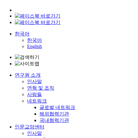
한국어
한국어
English
연구원 소개
인사말
연혁 및 조직
사람들
네트워크
글로벌 네트워크
해외협력기관
국내협력기관
인문교양센터
인사말