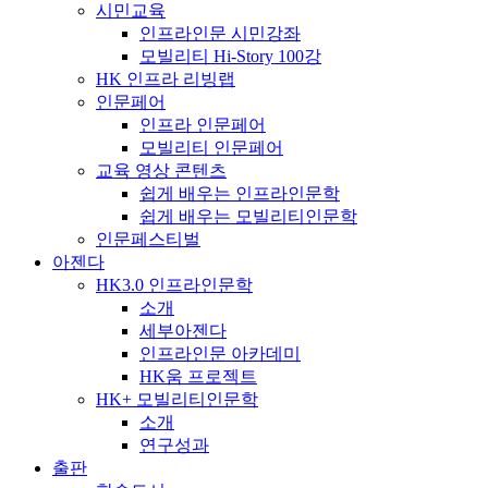
시민교육
인프라인문 시민강좌
모빌리티 Hi-Story 100강
HK 인프라 리빙랩
인문페어
인프라 인문페어
모빌리티 인문페어
교육 영상 콘텐츠
쉽게 배우는 인프라인문학
쉽게 배우는 모빌리티인문학
인문페스티벌
아젠다
HK3.0 인프라인문학
소개
세부아젠다
인프라인문 아카데미
HK움 프로젝트
HK+ 모빌리티인문학
소개
연구성과
출판