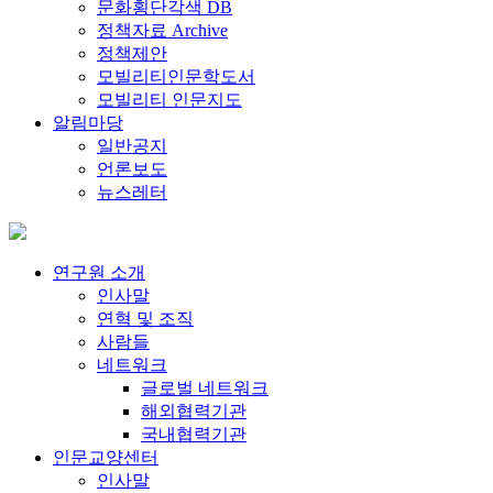
문화횡단각색 DB
정책자료 Archive
정책제안
모빌리티인문학도서
모빌리티 인문지도
알림마당
일반공지
언론보도
뉴스레터
연구원 소개
인사말
연혁 및 조직
사람들
네트워크
글로벌 네트워크
해외협력기관
국내협력기관
인문교양센터
인사말