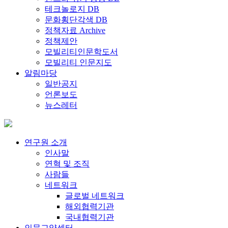
테크놀로지 DB
문화횡단각색 DB
정책자료 Archive
정책제안
모빌리티인문학도서
모빌리티 인문지도
알림마당
일반공지
언론보도
뉴스레터
연구원 소개
인사말
연혁 및 조직
사람들
네트워크
글로벌 네트워크
해외협력기관
국내협력기관
인문교양센터