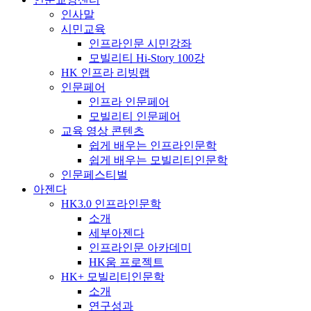
인사말
시민교육
인프라인문 시민강좌
모빌리티 Hi-Story 100강
HK 인프라 리빙랩
인문페어
인프라 인문페어
모빌리티 인문페어
교육 영상 콘텐츠
쉽게 배우는 인프라인문학
쉽게 배우는 모빌리티인문학
인문페스티벌
아젠다
HK3.0 인프라인문학
소개
세부아젠다
인프라인문 아카데미
HK움 프로젝트
HK+ 모빌리티인문학
소개
연구성과