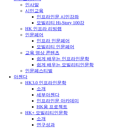
인사말
시민교육
인프라인문 시민강좌
모빌리티 Hi-Story 100강
HK 인프라 리빙랩
인문페어
인프라 인문페어
모빌리티 인문페어
교육 영상 콘텐츠
쉽게 배우는 인프라인문학
쉽게 배우는 모빌리티인문학
인문페스티벌
아젠다
HK3.0 인프라인문학
소개
세부아젠다
인프라인문 아카데미
HK움 프로젝트
HK+ 모빌리티인문학
소개
연구성과