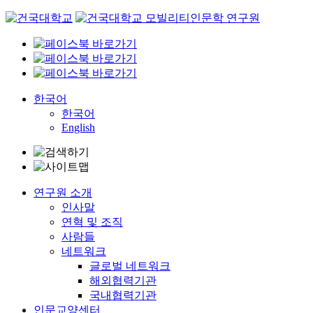
Skip
to
content
한국어
한국어
English
연구원 소개
인사말
연혁 및 조직
사람들
네트워크
글로벌 네트워크
해외협력기관
국내협력기관
인문교양센터