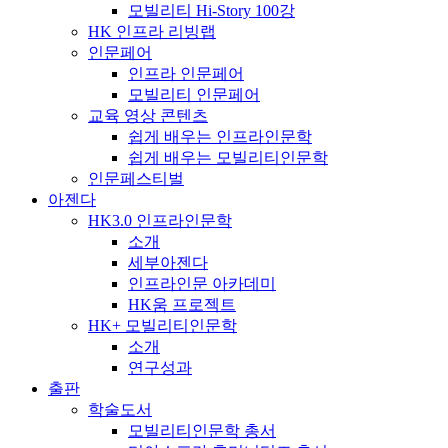
모빌리티 Hi-Story 100강
HK 인프라 리빙랩
인문페어
인프라 인문페어
모빌리티 인문페어
교육 영상 콘텐츠
쉽게 배우는 인프라인문학
쉽게 배우는 모빌리티인문학
인문페스티벌
아젠다
HK3.0 인프라인문학
소개
세부아젠다
인프라인문 아카데미
HK움 프로젝트
HK+ 모빌리티인문학
소개
연구성과
출판
학술도서
모빌리티인문학 총서