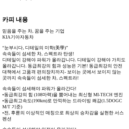
카피 내용
믿음을 주는 차, 꿈을 주는 기업
KIA기아자동차
“눈부시다, 디테일의 미학(美學)”
속속들이 섬세한 차, 스펙트라 탄생!
디테일이 강해야 파워가 올라갑니다. 디테일이 강해야 가치도
올라갑니다. 동급최강의 힘과 성능은 기본! 동급최강의 안전
대책에서 고품격 편의장치까지- 보이는 곳에서 보이지 않는
곳까지 속속들이 섬세한 차, 스펙트라!
속속들이 섬세해야 파워가 올라간다!
•동급최강의 힘 (108마력)을 뿜어내는 최신형 MI-TECH 엔진
•동급최고속도(190km)로 만끽하는 드라이빙 쾌감(1.5DOGC
M/T 기준)
•전, 후륜의 이상적인 매칭으로 최상의 승차감을 실현한 서스
펜션