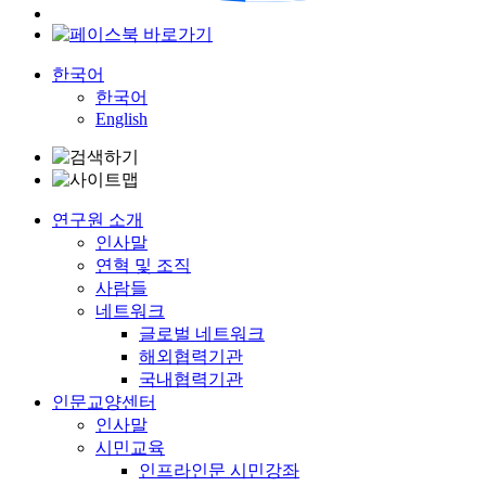
한국어
한국어
English
연구원 소개
인사말
연혁 및 조직
사람들
네트워크
글로벌 네트워크
해외협력기관
국내협력기관
인문교양센터
인사말
시민교육
인프라인문 시민강좌