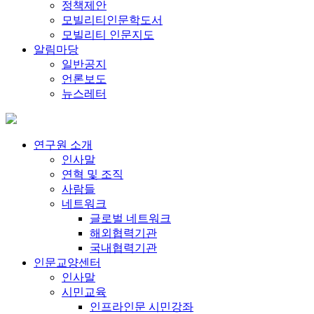
정책제안
모빌리티인문학도서
모빌리티 인문지도
알림마당
일반공지
언론보도
뉴스레터
연구원 소개
인사말
연혁 및 조직
사람들
네트워크
글로벌 네트워크
해외협력기관
국내협력기관
인문교양센터
인사말
시민교육
인프라인문 시민강좌