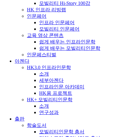
모빌리티 Hi-Story 100강
HK 인프라 리빙랩
인문페어
인프라 인문페어
모빌리티 인문페어
교육 영상 콘텐츠
쉽게 배우는 인프라인문학
쉽게 배우는 모빌리티인문학
인문페스티벌
아젠다
HK3.0 인프라인문학
소개
세부아젠다
인프라인문 아카데미
HK움 프로젝트
HK+ 모빌리티인문학
소개
연구성과
출판
학술도서
모빌리티인문학 총서