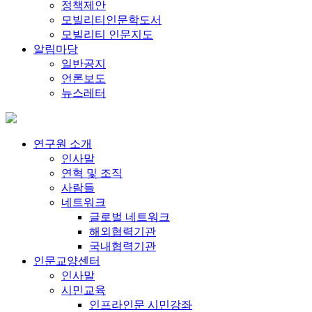
정책제안
모빌리티인문학도서
모빌리티 인문지도
알림마당
일반공지
언론보도
뉴스레터
연구원 소개
인사말
연혁 및 조직
사람들
네트워크
글로벌 네트워크
해외협력기관
국내협력기관
인문교양센터
인사말
시민교육
인프라인문 시민강좌