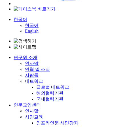
한국어
한국어
English
연구원 소개
인사말
연혁 및 조직
사람들
네트워크
글로벌 네트워크
해외협력기관
국내협력기관
인문교양센터
인사말
시민교육
인프라인문 시민강좌