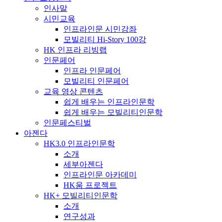
인사말
시민교육
인프라인문 시민강좌
모빌리티 Hi-Story 100강
HK 인프라 리빙랩
인문페어
인프라 인문페어
모빌리티 인문페어
교육 영상 콘텐츠
쉽게 배우는 인프라인문학
쉽게 배우는 모빌리티인문학
인문페스티벌
아젠다
HK3.0 인프라인문학
소개
세부아젠다
인프라인문 아카데미
HK움 프로젝트
HK+ 모빌리티인문학
소개
연구성과