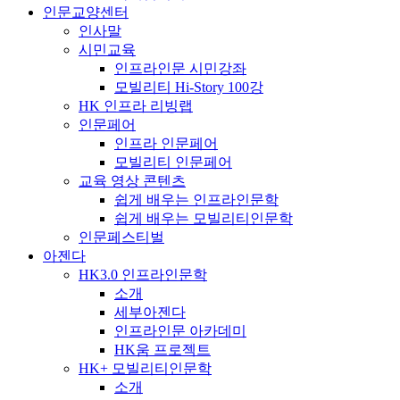
인문교양센터
인사말
시민교육
인프라인문 시민강좌
모빌리티 Hi-Story 100강
HK 인프라 리빙랩
인문페어
인프라 인문페어
모빌리티 인문페어
교육 영상 콘텐츠
쉽게 배우는 인프라인문학
쉽게 배우는 모빌리티인문학
인문페스티벌
아젠다
HK3.0 인프라인문학
소개
세부아젠다
인프라인문 아카데미
HK움 프로젝트
HK+ 모빌리티인문학
소개