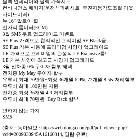
블랙 인테리어와 블랙 가죽시트
컨비니언스 패키지(운전석파워시트+후진자동각도조절 아웃
사이드미러)
뉴 16″ 알로이 휠
전자식 룸미러(ECM)
3월 SM5 무료 업그레이드 이벤트
SE Plus 가격으로 합리적인 프리미엄 SE Black을!
SE Plus 기본 사용에 프리미엄 사양이 업그레이드
LE 가격으로 프리미엄의 완성작 LE Exclusive를!
LE 기본 사양에 최고급 사양이 업그레이드
3월 전차종 0% 무이자 할부 혜택
전차종 My May 무이자 할부
유류비 최대 70만원+최장 36개월 6.9%, 72개월 8.5& 저리할부
유류비 최대 100만원 지원
전차종 최장 36개월 4.9 저리할부
유류비 최대 70만원+Buy Back 할부
변하지 않는 가치
SM5
(출처 : 동아일보 : https://web.donga.com/pdf/pdf_viewer.php?
vcid=2009030945A16160314, 열람 유료)