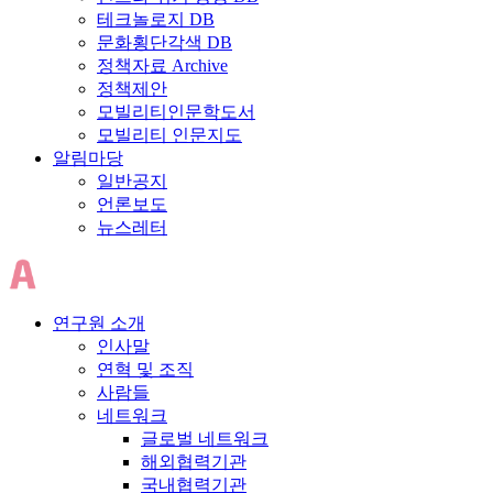
테크놀로지 DB
문화횡단각색 DB
정책자료 Archive
정책제안
모빌리티인문학도서
모빌리티 인문지도
알림마당
일반공지
언론보도
뉴스레터
연구원 소개
인사말
연혁 및 조직
사람들
네트워크
글로벌 네트워크
해외협력기관
국내협력기관