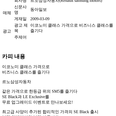
회사명
르노삼성자동차(Renault samsung motors)
신문사
동아일보
명
매체
게재일
2009-03-09
광고 제
이코노미 클래스 가격으로 비즈니스 클래스를
목
즐기다
광고
주제어
카피 내용
이코노미 클래스 가격으로
비즈니스 클래스를 즐기다
르노삼성자동차
같은 가격으로 한등급 위의 SM5를 즐기다
SE Black과 LE Exclusive를
무료 업그레이드 이벤트로 만나보세요!
최고급 사양이 추가된 합리적인 가격의 SE Black 출시