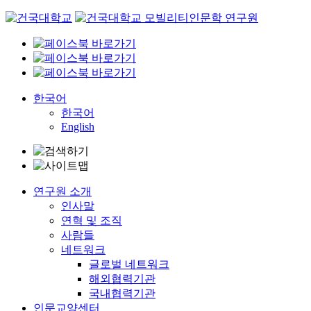
Skip
to
content
한국어
한국어
English
연구원 소개
인사말
연혁 및 조직
사람들
네트워크
글로벌 네트워크
해외협력기관
국내협력기관
인문교양센터