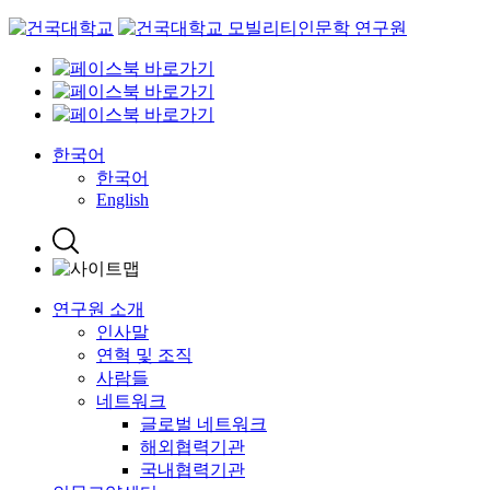
Skip
to
content
한국어
한국어
English
연구원 소개
인사말
연혁 및 조직
사람들
네트워크
글로벌 네트워크
해외협력기관
국내협력기관