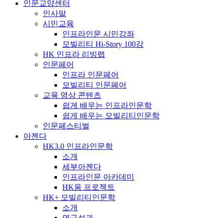
인문교양센터
인사말
시민교육
인프라인문 시민강좌
모빌리티 Hi-Story 100강
HK 인프라 리빙랩
인문페어
인프라 인문페어
모빌리티 인문페어
교육 영상 콘텐츠
쉽게 배우는 인프라인문학
쉽게 배우는 모빌리티인문학
인문페스티벌
아젠다
HK3.0 인프라인문학
소개
세부아젠다
인프라인문 아카데미
HK움 프로젝트
HK+ 모빌리티인문학
소개
연구성과