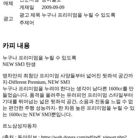
매체
게재일
2009-09-09
광고 제목
누구나 프리미엄을 누릴 수 있도록
광고
주제어
카피 내용
누구나 프리미엄을 누릴 수 있도록
NEW SM3 탄생
명차만의 최첨단 프리미엄 사양들부터 넓어진 뒷좌석 공간까
지-Different Premium, NEW SM3
누구나 프리미엄을 누려야 한다는 생각이 남다른 1600cc를 만
들었습니다. 품격을 올려주는 유러피언 프리미엄 스타일부터
기대를 뛰어넘는 넓은 뒷좌석 공간, 소음과 진동을 느낄 수 없
는 편안한 주행 성능까지- 한 차원 높은 프리미엄을 누릴 수 있
는 1600cc는 NEW SM3뿐입니다.
르노삼성자동차
(출처 : 동아일보 : https://web.donga.com/pdf/pdf_viewer.php?