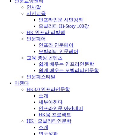
인문교양센터
인사말
시민교육
인프라인문 시민강좌
모빌리티 Hi-Story 100강
HK 인프라 리빙랩
인문페어
인프라 인문페어
모빌리티 인문페어
교육 영상 콘텐츠
쉽게 배우는 인프라인문학
쉽게 배우는 모빌리티인문학
인문페스티벌
아젠다
HK3.0 인프라인문학
소개
세부아젠다
인프라인문 아카데미
HK움 프로젝트
HK+ 모빌리티인문학
소개
연구성과