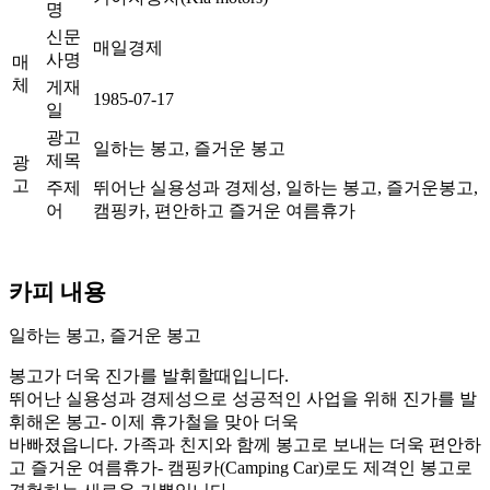
명
신문
매일경제
사명
매
체
게재
1985-07-17
일
광고
일하는 봉고, 즐거운 봉고
제목
광
고
주제
뛰어난 실용성과 경제성, 일하는 봉고, 즐거운봉고,
어
캠핑카, 편안하고 즐거운 여름휴가
카피 내용
일하는 봉고, 즐거운 봉고
봉고가 더욱 진가를 발휘할때입니다.
뛰어난 실용성과 경제성으로 성공적인 사업을 위해 진가를 발
휘해온 봉고- 이제 휴가철을 맞아 더욱
바빠졌읍니다. 가족과 친지와 함께 봉고로 보내는 더욱 편안하
고 즐거운 여름휴가- 캠핑카(Camping Car)로도 제격인 봉고로