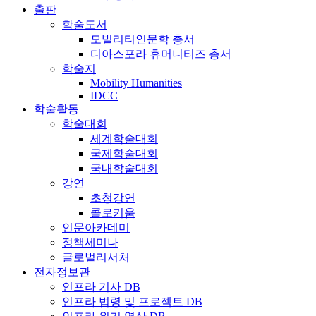
출판
학술도서
모빌리티인문학 총서
디아스포라 휴머니티즈 총서
학술지
Mobility Humanities
IDCC
학술활동
학술대회
세계학술대회
국제학술대회
국내학술대회
강연
초청강연
콜로키움
인문아카데미
정책세미나
글로벌리서처
전자정보관
인프라 기사 DB
인프라 법령 및 프로젝트 DB