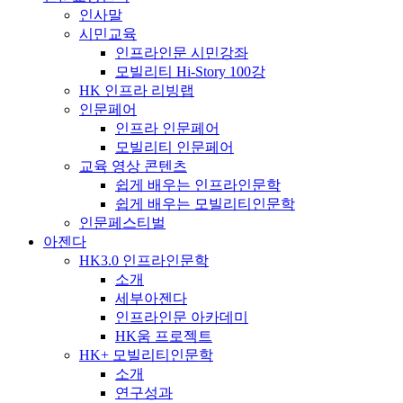
인사말
시민교육
인프라인문 시민강좌
모빌리티 Hi-Story 100강
HK 인프라 리빙랩
인문페어
인프라 인문페어
모빌리티 인문페어
교육 영상 콘텐츠
쉽게 배우는 인프라인문학
쉽게 배우는 모빌리티인문학
인문페스티벌
아젠다
HK3.0 인프라인문학
소개
세부아젠다
인프라인문 아카데미
HK움 프로젝트
HK+ 모빌리티인문학
소개
연구성과