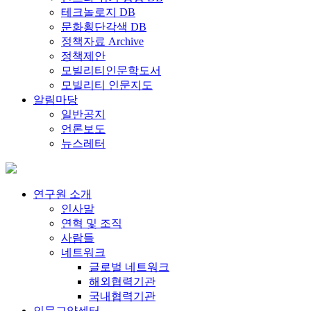
테크놀로지 DB
문화횡단각색 DB
정책자료 Archive
정책제안
모빌리티인문학도서
모빌리티 인문지도
알림마당
일반공지
언론보도
뉴스레터
연구원 소개
인사말
연혁 및 조직
사람들
네트워크
글로벌 네트워크
해외협력기관
국내협력기관
인문교양센터