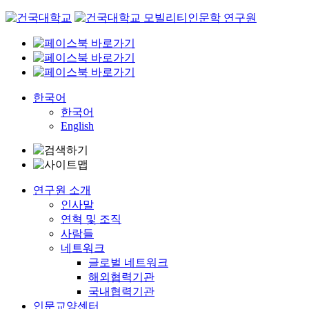
Skip
to
content
한국어
한국어
English
연구원 소개
인사말
연혁 및 조직
사람들
네트워크
글로벌 네트워크
해외협력기관
국내협력기관
인문교양센터