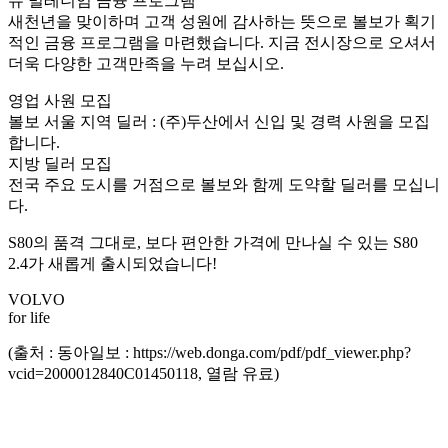
뉴 밀레니엄 금융 프로그램
새천년을 맞이하며 고객 성원에 감사하는 뜻으로 볼보가 획기
적인 금융 프로그램을 마련했습니다. 지금 전시장으로 오셔서
더욱 다양한 고객만족을 누려 보십시오.
영업 사원 모집
볼보 서울 지역 딜러 : (주)두산에서 신입 및 경력 사원을 모집
합니다.
지방 딜러 모집
전국 주요 도시를 거점으로 볼보와 함께 도약할 딜러를 모십니
다.
S80의 품격 그대로, 보다 편안한 가격에 만나실 수 있는 S80
2.4가 새롭게 출시되었습니다!
VOLVO
for life
(출처 : 동아일보 : https://web.donga.com/pdf/pdf_viewer.php?
vcid=2000012840C01450118, 열람 유료)