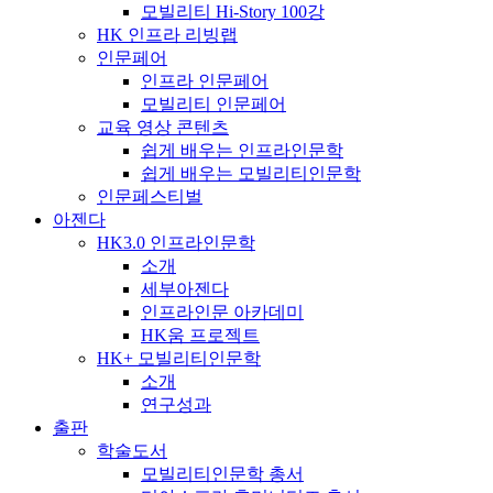
모빌리티 Hi-Story 100강
HK 인프라 리빙랩
인문페어
인프라 인문페어
모빌리티 인문페어
교육 영상 콘텐츠
쉽게 배우는 인프라인문학
쉽게 배우는 모빌리티인문학
인문페스티벌
아젠다
HK3.0 인프라인문학
소개
세부아젠다
인프라인문 아카데미
HK움 프로젝트
HK+ 모빌리티인문학
소개
연구성과
출판
학술도서
모빌리티인문학 총서