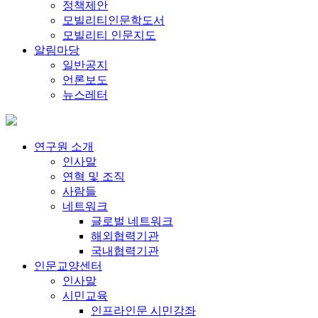
정책제안
모빌리티인문학도서
모빌리티 인문지도
알림마당
일반공지
언론보도
뉴스레터
연구원 소개
인사말
연혁 및 조직
사람들
네트워크
글로벌 네트워크
해외협력기관
국내협력기관
인문교양센터
인사말
시민교육
인프라인문 시민강좌