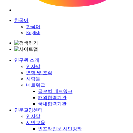
한국어
한국어
English
연구원 소개
인사말
연혁 및 조직
사람들
네트워크
글로벌 네트워크
해외협력기관
국내협력기관
인문교양센터
인사말
시민교육
인프라인문 시민강좌