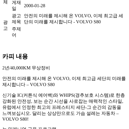
체
게재
2000-01-28
일
광고
안전의 미래를 제시해 온 VOLVO, 이제 최고급 세
제목
단의 미래를 제시합니다 - VOLVO S80
광
고
주제
어
카피 내용
2년/40,000KM 무상정비
안전의 미래를 제시해 온 VOLVO, 이제 최고급 세단의 미래를
제시합니다 – VOLVO S80
신기술 IC(커튼식 에어백)와 WHIPS(경추보호 시스템)로 한층
강화된 안전성, 보는 순간 시선을 사로잡는 매력적인 스타일,
유럽에서 인정한 최고의 프레스티지 세단-그 순간의 감동을
느껴보십시오. 달리는 상상만으로도 가슴 설레는 자동차 –
VOLVO S80!