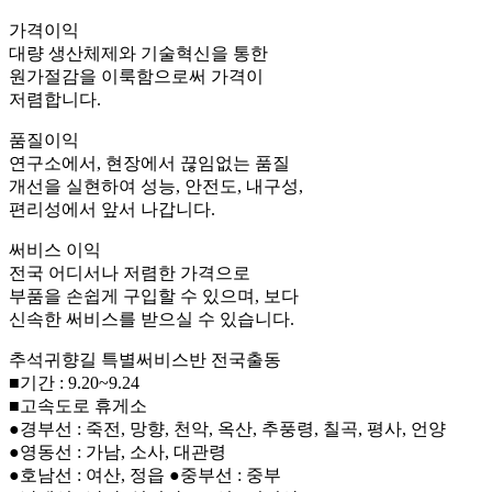
가격이익
대량 생산체제와 기술혁신을 통한
원가절감을 이룩함으로써 가격이
저렴합니다.
품질이익
연구소에서, 현장에서 끊임없는 품질
개선을 실현하여 성능, 안전도, 내구성,
편리성에서 앞서 나갑니다.
써비스 이익
전국 어디서나 저렴한 가격으로
부품을 손쉽게 구입할 수 있으며, 보다
신속한 써비스를 받으실 수 있습니다.
추석귀향길 특별써비스반 전국출동
■기간 : 9.20~9.24
■고속도로 휴게소
●경부선 : 죽전, 망향, 천악, 옥산, 추풍령, 칠곡, 평사, 언양
●영동선 : 가남, 소사, 대관령
●호남선 : 여산, 정읍 ●중부선 : 중부