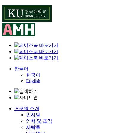
Skip
to
content
한국어
한국어
English
연구원 소개
인사말
연혁 및 조직
사람들