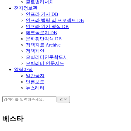
글로벌리서처
전자정보관
인프라 기사 DB
인프라 법령 및 프로젝트 DB
인프라 위기 영상 DB
테크놀로지 DB
문화횡단각색 DB
정책자료 Archive
정책제안
모빌리티인문학도서
모빌리티 인문지도
알림마당
일반공지
언론보도
뉴스레터
검
색:
베스타