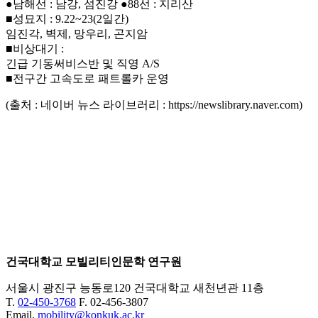
●남해선 : 남강, 섬진강 ●88선 : 지리산
■성묘지 : 9.22~23(2일간)
임진각, 벽제, 망우리, 곤지암
■비상대기 :
긴급 기동써비스반 및 직영 A/S
■전구간 고속도로 패트롤카 운영
(출처 : 네이버 뉴스 라이브러리 : https://newslibrary.naver.com)
건국대학교 모빌리티인문학 연구원
서울시 광진구 능동로120 건국대학교 새천년관 11층
T.
02-450-3768
F. 02-456-3807
Email.
mobility@konkuk.ac.kr