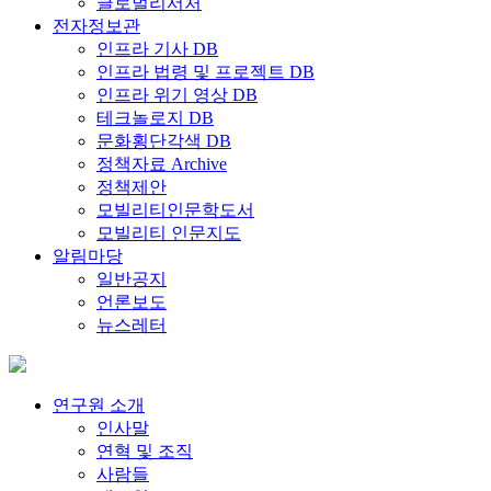
글로벌리서처
전자정보관
인프라 기사 DB
인프라 법령 및 프로젝트 DB
인프라 위기 영상 DB
테크놀로지 DB
문화횡단각색 DB
정책자료 Archive
정책제안
모빌리티인문학도서
모빌리티 인문지도
알림마당
일반공지
언론보도
뉴스레터
연구원 소개
인사말
연혁 및 조직
사람들