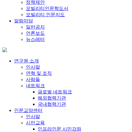
정책제안
모빌리티인문학도서
모빌리티 인문지도
알림마당
일반공지
언론보도
뉴스레터
연구원 소개
인사말
연혁 및 조직
사람들
네트워크
글로벌 네트워크
해외협력기관
국내협력기관
인문교양센터
인사말
시민교육
인프라인문 시민강좌