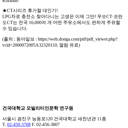
Korando
★CT시리즈 휴가철 대인기!
LPG차로 충전소 찾아다니는 고생은 이제 그만! 무쏘CT∙코란
도CT는 전국 16,000여 개 어떤 주유소에서도 편하게 주유할
수 있습니다.
(출처 : 동아일보 : https://web.donga.com/pdf/pdf_viewer.php?
vcid=2000072005A32320110, 열람 유료)
건국대학교 모빌리티인문학 연구원
서울시 광진구 능동로120 건국대학교 새천년관 11층
T.
02-450-3768
F. 02-456-3807