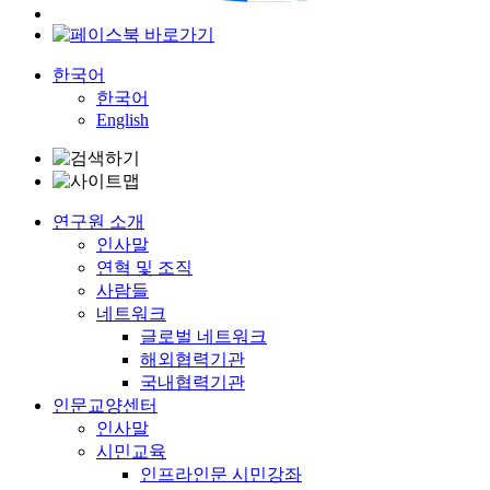
한국어
한국어
English
연구원 소개
인사말
연혁 및 조직
사람들
네트워크
글로벌 네트워크
해외협력기관
국내협력기관
인문교양센터
인사말
시민교육
인프라인문 시민강좌