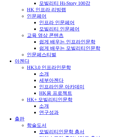
모빌리티 Hi-Story 100강
HK 인프라 리빙랩
인문페어
인프라 인문페어
모빌리티 인문페어
교육 영상 콘텐츠
쉽게 배우는 인프라인문학
쉽게 배우는 모빌리티인문학
인문페스티벌
아젠다
HK3.0 인프라인문학
소개
세부아젠다
인프라인문 아카데미
HK움 프로젝트
HK+ 모빌리티인문학
소개
연구성과
출판
학술도서
모빌리티인문학 총서