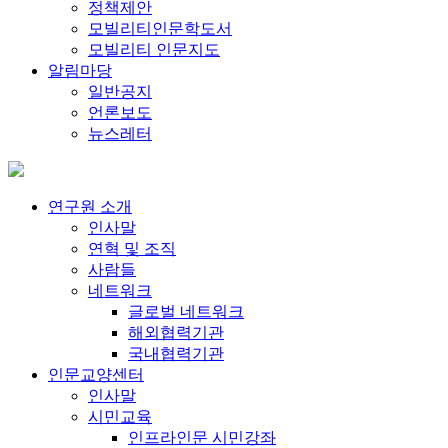
정책제안
모빌리티인문학도서
모빌리티 인문지도
알림마당
일반공지
언론보도
뉴스레터
연구원 소개
인사말
연혁 및 조직
사람들
네트워크
글로벌 네트워크
해외협력기관
국내협력기관
인문교양센터
인사말
시민교육
인프라인문 시민강좌