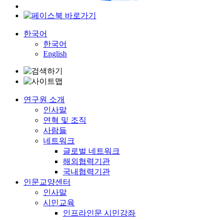
한국어
한국어
English
연구원 소개
인사말
연혁 및 조직
사람들
네트워크
글로벌 네트워크
해외협력기관
국내협력기관
인문교양센터
인사말
시민교육
인프라인문 시민강좌