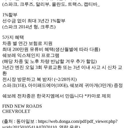
(스파크, 크루즈, 말리부, 올란도, 트랙스, 캡티바_
1%할부
선수금 없이 최대 3년간 1%할부
(스파크 2014년 형, 크루즈)
5가지 혜택
차종 별 연간 보험료 지원
최대 200만원 유류비 혜택(생산월별에 따라 다름)
쉐보레 익스체인지 프로그램
(해당 차종 및 노후 차량 반납할 겨우 추가 할입)
3년간 엔진 오일 3회 무료교환 또는 3년 이내 사고 시 신차 교
환
전시장 방문하고 복 받자! (~2/28까지)
스파크(1대), 아이패드에어(10대), 쉐보레 귀마개(3만개) 증정
쉐보레 전차종은 한국지엠에서 만듭니다 *카마로 제외
FIND NEW ROADS
CHEVROLET
(출처 : 동아일보 : https://web.donga.com/pdf/pdf_viewer.php?
vcid=2015010541A07070110, 열람 유료)