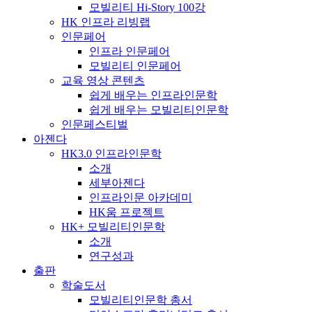
모빌리티 Hi-Story 100강
HK 인프라 리빙랩
인문페어
인프라 인문페어
모빌리티 인문페어
교육 영상 콘텐츠
쉽게 배우는 인프라인문학
쉽게 배우는 모빌리티인문학
인문페스티벌
아젠다
HK3.0 인프라인문학
소개
세부아젠다
인프라인문 아카데미
HK움 프로젝트
HK+ 모빌리티인문학
소개
연구성과
출판
학술도서
모빌리티인문학 총서