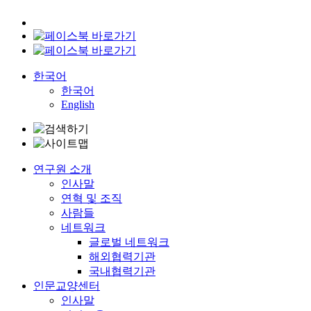
한국어
한국어
English
연구원 소개
인사말
연혁 및 조직
사람들
네트워크
글로벌 네트워크
해외협력기관
국내협력기관
인문교양센터
인사말