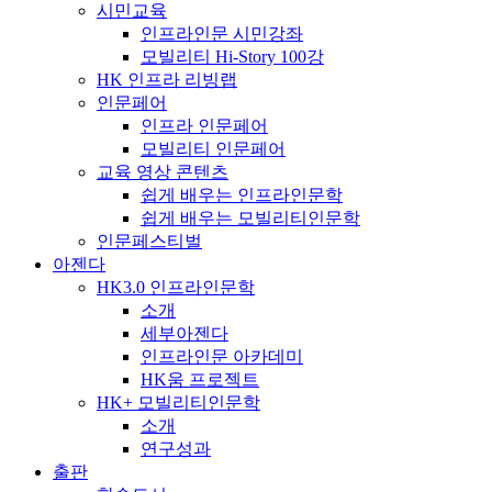
시민교육
인프라인문 시민강좌
모빌리티 Hi-Story 100강
HK 인프라 리빙랩
인문페어
인프라 인문페어
모빌리티 인문페어
교육 영상 콘텐츠
쉽게 배우는 인프라인문학
쉽게 배우는 모빌리티인문학
인문페스티벌
아젠다
HK3.0 인프라인문학
소개
세부아젠다
인프라인문 아카데미
HK움 프로젝트
HK+ 모빌리티인문학
소개
연구성과
출판