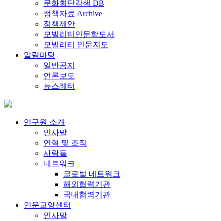
문화횡단각색 DB
정책자료 Archive
정책제안
모빌리티인문학도서
모빌리티 인문지도
알림마당
일반공지
언론보도
뉴스레터
연구원 소개
인사말
연혁 및 조직
사람들
네트워크
글로벌 네트워크
해외협력기관
국내협력기관
인문교양센터
인사말