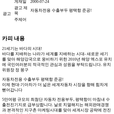
게재일
2000-07-24
광고 제
자동차전용 수출부두 평택항 준공!
목
광고
주제어
카피 내용
21세기는 바다의 시대!
바다를 지배하는 나라가 세계를 지배하는 시대- 새로운 세기
를 맞아 해양강국으로 웅비하기 위한 2010년 해양 엑스포 유치
에 국민여러분의 적극적인 관심과 성원을 부탁드립니다. 유치
위원장 정 몽구
자동차전용 수출부두 평택항 준공!
이제 현대∙기아차가 더 넓은 세계자동차 시장을 향해 힘차게
뻗어갑니다
5만여평 규모의 최첨단 자동차 전용부두, 평택항이 마침내 수
출전진기지로 급부상합니다. 날로 치열해지는 해외판매경쟁
과 본격적인 지구촌 마케팅시대를 맞아 세계시장 공략에 전진