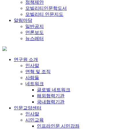
정책제안
모빌리티인문학도서
모빌리티 인문지도
알림마당
일반공지
언론보도
뉴스레터
연구원 소개
인사말
연혁 및 조직
사람들
네트워크
글로벌 네트워크
해외협력기관
국내협력기관
인문교양센터
인사말
시민교육
인프라인문 시민강좌