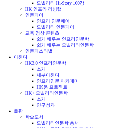
모빌리티 Hi-Story 100강
HK 인프라 리빙랩
인문페어
인프라 인문페어
모빌리티 인문페어
교육 영상 콘텐츠
쉽게 배우는 인프라인문학
쉽게 배우는 모빌리티인문학
인문페스티벌
아젠다
HK3.0 인프라인문학
소개
세부아젠다
인프라인문 아카데미
HK움 프로젝트
HK+ 모빌리티인문학
소개
연구성과
출판
학술도서
모빌리티인문학 총서