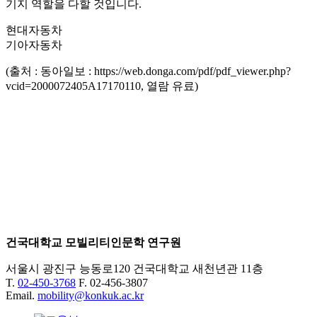
기지 역할을 다할 것입니다.
현대자동차
기아자동차
(출처 : 동아일보 : https://web.donga.com/pdf/pdf_viewer.php?
vcid=2000072405A17170110, 열람 유료)
건국대학교 모빌리티인문학 연구원
서울시 광진구 능동로120 건국대학교 새천년관 11층
T.
02-450-3768
F. 02-456-3807
Email.
mobility@konkuk.ac.kr