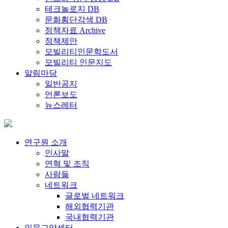
테크놀로지 DB
문화횡단각색 DB
정책자료 Archive
정책제안
모빌리티인문학도서
모빌리티 인문지도
알림마당
일반공지
언론보도
뉴스레터
연구원 소개
인사말
연혁 및 조직
사람들
네트워크
글로벌 네트워크
해외협력기관
국내협력기관
인문교양센터