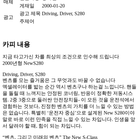
매체
게재일
2000-01-20
광고 제목
Driving, Driver, S280
광고
주제어
카피 내용
지금 타고가신 차를 최상의 조건으로 인수해 드립니다
2000년형 NewS280
Driving, Driver, S280
벤츠를 모는 즐거움은 그 무엇과도 바꿀 수 없습니다
엑셀레이터를 밟는 순간 역시 벤츠구나 하는걸 느낍니다. 핸들
을 돌릴 때 느껴지는 안정된 코너링, 반응이 정확한 저동시스
템. 2중 3중으로 둘러싼 안전장치들- 이 모든 것을 운전석에서
경험하는 것보다, 진정한 벤츠의 가치를 더 느낄 수 있는 방법
은 없습니다. 특별히 ‘운전자 중심’으로 설계된 New S280이야
말로 바로 이런 만족을 직접 느낄 수 있는 차입니다. 인생을 앞
서 달려야 할 때, 힘이 되는 차입니다.
“벤츠, 그리고 미래의 벤츠” The New S-Class