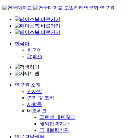
Skip
to
content
한국어
한국어
English
연구원 소개
인사말
연혁 및 조직
사람들
네트워크
글로벌 네트워크
해외협력기관
국내협력기관
인문교양센터