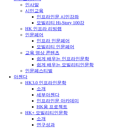
인사말
시민교육
인프라인문 시민강좌
모빌리티 Hi-Story 100강
HK 인프라 리빙랩
인문페어
인프라 인문페어
모빌리티 인문페어
교육 영상 콘텐츠
쉽게 배우는 인프라인문학
쉽게 배우는 모빌리티인문학
인문페스티벌
아젠다
HK3.0 인프라인문학
소개
세부아젠다
인프라인문 아카데미
HK움 프로젝트
HK+ 모빌리티인문학
소개
연구성과