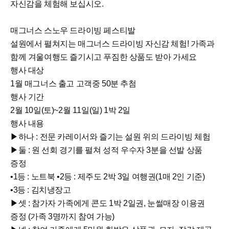
자신감을 체험해 보십시오.
매그너스 스노우 드라이빙 페스티발
설원에서 펼쳐지는 매그너스 드라이빙 자신감 체험! 가족과
함께 겨울여행도 즐기시고 푸짐한 상품도 받아 가세요
행사 대상
1월 매그너스 출고 고객중 50분 추첨
행사 기간
2월 10일(토)~2월 11일(일) 1박 2일
행사 내용
▶하나 : 전문 카레이서와 즐기는 설원 위의 드라이빙 체험
▶둘 : 원 선회 경기를 펼쳐 성적 우수자 3분을 선발 상품
증정
•1등 : 노트북 •2등 : 제주도 2박 3일 여행권(1매 2인 기준)
•3등 : 김치냉장고
▶셋 : 참가자 가족에게 콘도 1박 2일권, 눈썰매장 이용권
증정 (가족 3명까지 참여 가능)