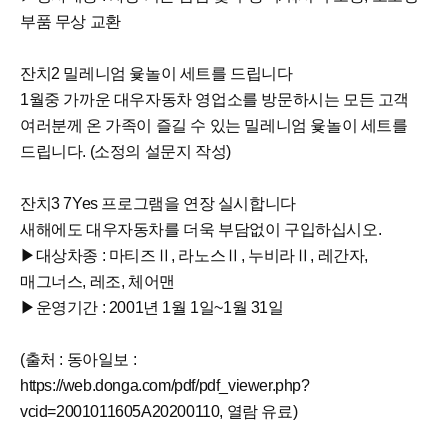
부품 무상 교환
잔치2 밀레니엄 윷놀이 세트를 드립니다
1월중 가까운 대우자동차 영업소를 방문하시는 모든 고객
여러분께 온 가족이 즐길 수 있는 밀레니엄 윷놀이 세트를
드립니다. (소정의 설문지 작성)
잔치3 7Yes 프로그램을 연장 실시합니다
새해에도 대우자동차를 더욱 부담없이 구입하십시오.
▶대상차종 : 마티즈Ⅱ, 라노스Ⅱ, 누비라Ⅱ, 레간자,
매그너스, 레조, 체어맨
▶운영기간 : 2001년 1월 1일~1월 31일
(출처 : 동아일보 :
https://web.donga.com/pdf/pdf_viewer.php?
vcid=2001011605A20200110, 열람 유료)