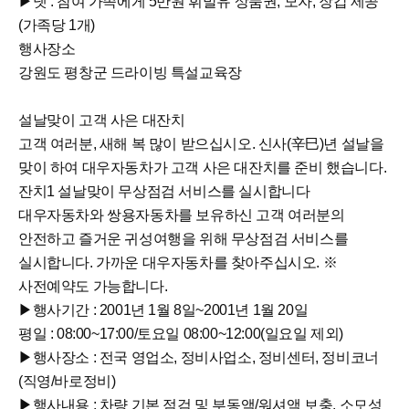
▶넷 : 참여 가족에게 5만원 휘발유 상품권, 모자, 장갑 제공
(가족당 1개)
행사장소
강원도 평창군 드라이빙 특설교육장
설날맞이 고객 사은 대잔치
고객 여러분, 새해 복 많이 받으십시오. 신사(辛巳)년 설날을
맞이 하여 대우자동차가 고객 사은 대잔치를 준비 했습니다.
잔치1 설날맞이 무상점검 서비스를 실시합니다
대우자동차와 쌍용자동차를 보유하신 고객 여러분의
안전하고 즐거운 귀성여행을 위해 무상점검 서비스를
실시합니다. 가까운 대우자동차를 찾아주십시오. ※
사전예약도 가능합니다.
▶행사기간 : 2001년 1월 8일~2001년 1월 20일
평일 : 08:00~17:00/토요일 08:00~12:00(일요일 제외)
▶행사장소 : 전국 영업소, 정비사업소, 정비센터, 정비코너
(직영/바로정비)
▶행사내용 : 차량 기본 점검 및 부동액/워셔액 보충, 소모성