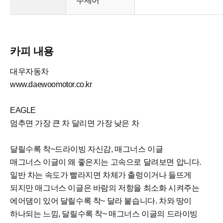
주제어
카피 내용
대우자동차
www.daewoomotor.co.kr
EAGLE
멈추면 가장 큰 차 달리면 가장 낮은 차
달릴수록 착~드라이빙 자신감, 매그너스 이글
매그너스 이글이 왜 좋은지는 고속으로 달려보면 압니다.
일반 차는 속도가 빨라지면 차체가 출렁이거나 들뜨게
되지만 매그너스 이글은 바람의 저항을 최소화 시켜주는
에어댐이 있어 달릴수록 착~ 달라 붙습니다. 차와 땅이
하나되는 느낌, 달릴수록 착~ 매그너스 이글의 드라이빙