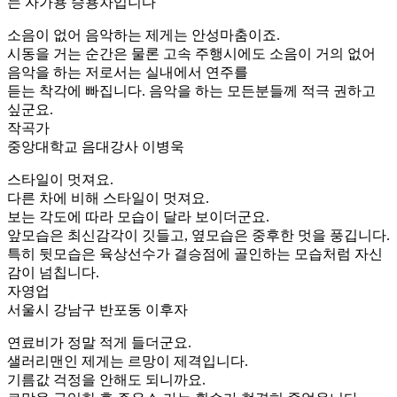
는 자가용 승용차입니다
소음이 없어 음악하는 제게는 안성마춤이죠.
시동을 거는 순간은 물론 고속 주행시에도 소음이 거의 없어
음악을 하는 저로서는 실내에서 연주를
듣는 착각에 빠집니다. 음악을 하는 모든분들께 적극 권하고
싶군요.
작곡가
중앙대학교 음대강사 이병욱
스타일이 멋져요.
다른 차에 비해 스타일이 멋져요.
보는 각도에 따라 모습이 달라 보이더군요.
앞모습은 최신감각이 깃들고, 옆모습은 중후한 멋을 풍깁니다.
특히 뒷모습은 육상선수가 결승점에 골인하는 모습처럼 자신
감이 넘칩니다.
자영업
서울시 강남구 반포동 이후자
연료비가 정말 적게 들더군요.
샐러리맨인 제게는 르망이 제격입니다.
기름값 걱정을 안해도 되니까요.