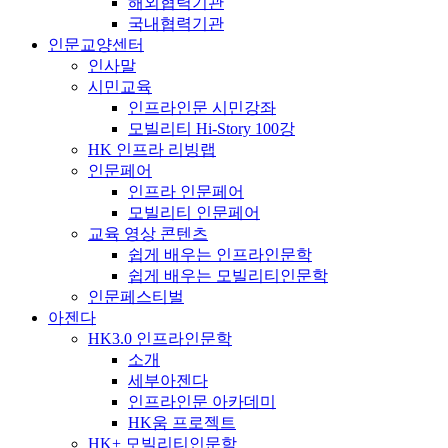
해외협력기관
국내협력기관
인문교양센터
인사말
시민교육
인프라인문 시민강좌
모빌리티 Hi-Story 100강
HK 인프라 리빙랩
인문페어
인프라 인문페어
모빌리티 인문페어
교육 영상 콘텐츠
쉽게 배우는 인프라인문학
쉽게 배우는 모빌리티인문학
인문페스티벌
아젠다
HK3.0 인프라인문학
소개
세부아젠다
인프라인문 아카데미
HK움 프로젝트
HK+ 모빌리티인문학