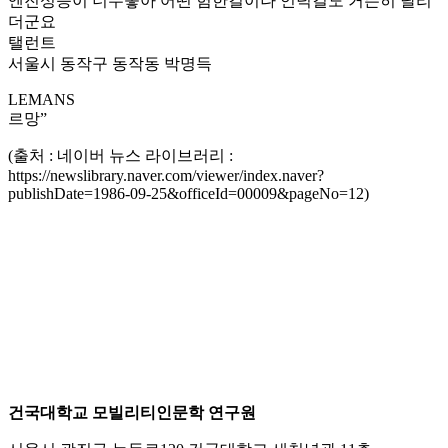
엔진성능이 너무좋아 어떤 험한길이나 언덕길도 거뜬히 달리
더군요
탤런트
서울시 동작구 동작동 박명득
LEMANS
르망”
(출처 : 네이버 뉴스 라이브러리 :
https://newslibrary.naver.com/viewer/index.naver?
publishDate=1986-09-25&officeId=00009&pageNo=12)
건국대학교 모빌리티인문학 연구원