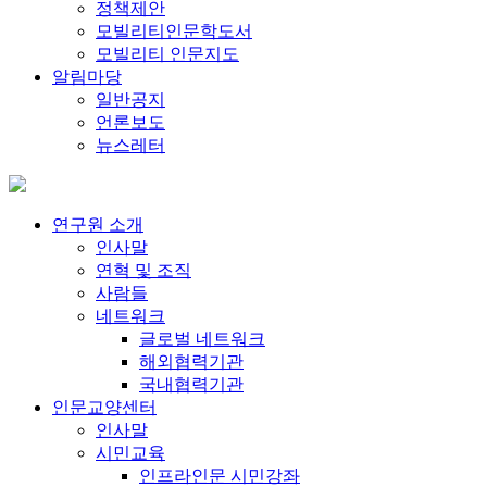
정책제안
모빌리티인문학도서
모빌리티 인문지도
알림마당
일반공지
언론보도
뉴스레터
연구원 소개
인사말
연혁 및 조직
사람들
네트워크
글로벌 네트워크
해외협력기관
국내협력기관
인문교양센터
인사말
시민교육
인프라인문 시민강좌