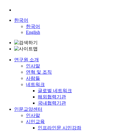
한국어
한국어
English
연구원 소개
인사말
연혁 및 조직
사람들
네트워크
글로벌 네트워크
해외협력기관
국내협력기관
인문교양센터
인사말
시민교육
인프라인문 시민강좌