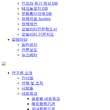
인프라 위기 영상 DB
테크놀로지 DB
문화횡단각색 DB
정책자료 Archive
정책제안
모빌리티인문학도서
모빌리티 인문지도
알림마당
일반공지
언론보도
뉴스레터
연구원 소개
인사말
연혁 및 조직
사람들
네트워크
글로벌 네트워크
해외협력기관
국내협력기관