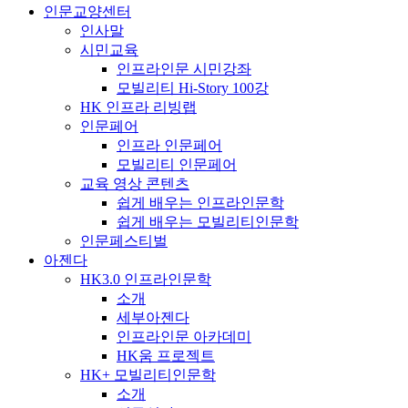
인문교양센터
인사말
시민교육
인프라인문 시민강좌
모빌리티 Hi-Story 100강
HK 인프라 리빙랩
인문페어
인프라 인문페어
모빌리티 인문페어
교육 영상 콘텐츠
쉽게 배우는 인프라인문학
쉽게 배우는 모빌리티인문학
인문페스티벌
아젠다
HK3.0 인프라인문학
소개
세부아젠다
인프라인문 아카데미
HK움 프로젝트
HK+ 모빌리티인문학
소개