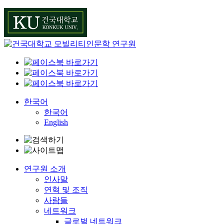
Skip
to
content
한국어
한국어
English
연구원 소개
인사말
연혁 및 조직
사람들
네트워크
글로벌 네트워크