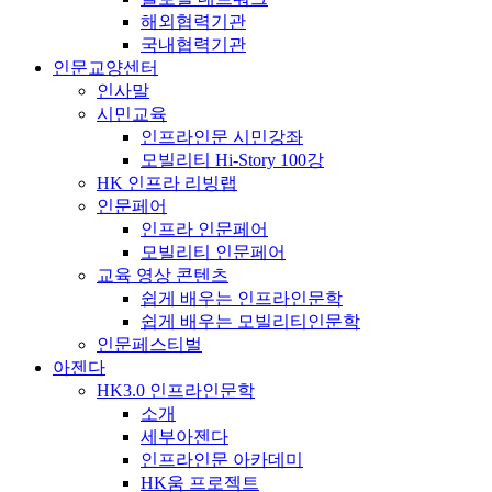
해외협력기관
국내협력기관
인문교양센터
인사말
시민교육
인프라인문 시민강좌
모빌리티 Hi-Story 100강
HK 인프라 리빙랩
인문페어
인프라 인문페어
모빌리티 인문페어
교육 영상 콘텐츠
쉽게 배우는 인프라인문학
쉽게 배우는 모빌리티인문학
인문페스티벌
아젠다
HK3.0 인프라인문학
소개
세부아젠다
인프라인문 아카데미
HK움 프로젝트