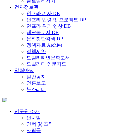
글로벌리서처
전자정보관
인프라 기사 DB
인프라 법령 및 프로젝트 DB
인프라 위기 영상 DB
테크놀로지 DB
문화횡단각색 DB
정책자료 Archive
정책제안
모빌리티인문학도서
모빌리티 인문지도
알림마당
일반공지
언론보도
뉴스레터
연구원 소개
인사말
연혁 및 조직
사람들