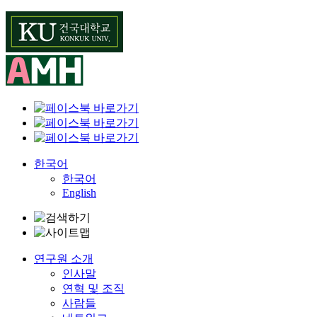
Skip
to
content
한국어
한국어
English
연구원 소개
인사말
연혁 및 조직
사람들