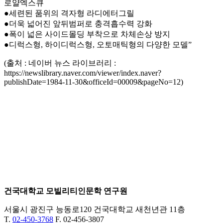
로얄엑스큐
●세련된 품위의 격자형 라디에터그릴
●더욱 넓어진 앞뒤범퍼로 충격흡수력 강화
●폭이 넓은 사이드몰딩 부착으로 차체손상 방지
●디럭스형, 하이디럭스형, 오토매틱형의 다양한 모델”
(출처 : 네이버 뉴스 라이브러리 :
https://newslibrary.naver.com/viewer/index.naver?
publishDate=1984-11-30&officeId=00009&pageNo=12)
건국대학교 모빌리티인문학 연구원
서울시 광진구 능동로120 건국대학교 새천년관 11층
T.
02-450-3768
F. 02-456-3807