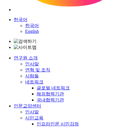
한국어
한국어
English
연구원 소개
인사말
연혁 및 조직
사람들
네트워크
글로벌 네트워크
해외협력기관
국내협력기관
인문교양센터
인사말
시민교육
인프라인문 시민강좌