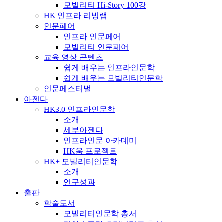
모빌리티 Hi-Story 100강
HK 인프라 리빙랩
인문페어
인프라 인문페어
모빌리티 인문페어
교육 영상 콘텐츠
쉽게 배우는 인프라인문학
쉽게 배우는 모빌리티인문학
인문페스티벌
아젠다
HK3.0 인프라인문학
소개
세부아젠다
인프라인문 아카데미
HK움 프로젝트
HK+ 모빌리티인문학
소개
연구성과
출판
학술도서
모빌리티인문학 총서