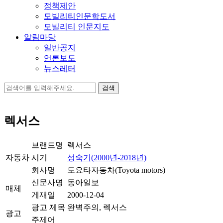
정책제안
모빌리티인문학도서
모빌리티 인문지도
알림마당
일반공지
언론보도
뉴스레터
검
색:
렉서스
브랜드명
렉서스
자동차
시기
성숙기(2000년-2018년)
회사명
도요타자동차(Toyota motors)
신문사명
동아일보
매체
게재일
2000-12-04
광고 제목
완벽주의, 렉서스
광고
주제어