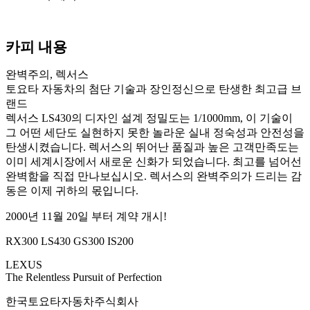
카피 내용
완벽주의, 렉서스
토요타 자동차의 첨단 기술과 장인정신으로 탄생한 최고급 브
랜드
렉서스 LS430의 디자인 설계 정밀도는 1/1000mm, 이 기술이
그 어떤 세단도 실현하지 못한 놀라운 실내 정숙성과 안전성을
탄생시켰습니다. 렉서스의 뛰어난 품질과 높은 고객만족도는
이미 세계시장에서 새로운 신화가 되었습니다. 최고를 넘어선
완벽함을 직접 만나보십시오. 렉서스의 완벽주의가 드리는 감
동은 이제 귀하의 몫입니다.
2000년 11월 20일 부터 계약 개시!
RX300 LS430 GS300 IS200
LEXUS
The Relentless Pursuit of Perfection
한국토요타자동차주식회사