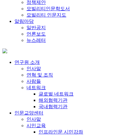
정책제안
모빌리티인문학도서
모빌리티 인문지도
알림마당
일반공지
언론보도
뉴스레터
연구원 소개
인사말
연혁 및 조직
사람들
네트워크
글로벌 네트워크
해외협력기관
국내협력기관
인문교양센터
인사말
시민교육
인프라인문 시민강좌