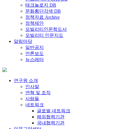
테크놀로지 DB
문화횡단각색 DB
정책자료 Archive
정책제안
모빌리티인문학도서
모빌리티 인문지도
알림마당
일반공지
언론보도
뉴스레터
연구원 소개
인사말
연혁 및 조직
사람들
네트워크
글로벌 네트워크
해외협력기관
국내협력기관
인문교양센터