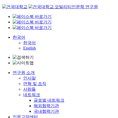
Skip
to
content
한국어
한국어
English
연구원 소개
인사말
연혁 및 조직
사람들
네트워크
글로벌 네트워크
해외협력기관
국내협력기관
인문교양센터