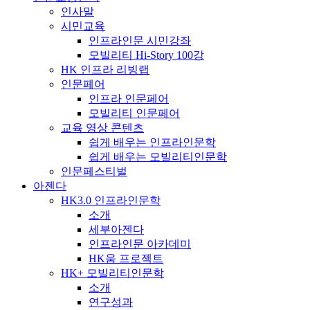
인사말
시민교육
인프라인문 시민강좌
모빌리티 Hi-Story 100강
HK 인프라 리빙랩
인문페어
인프라 인문페어
모빌리티 인문페어
교육 영상 콘텐츠
쉽게 배우는 인프라인문학
쉽게 배우는 모빌리티인문학
인문페스티벌
아젠다
HK3.0 인프라인문학
소개
세부아젠다
인프라인문 아카데미
HK움 프로젝트
HK+ 모빌리티인문학
소개
연구성과