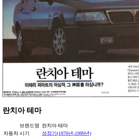
란치아 테마
브랜드명
란치아 테마
자동차
시기
성장기(1970년-1999년)