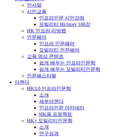
인사말
시민교육
인프라인문 시민강좌
모빌리티 Hi-Story 100강
HK 인프라 리빙랩
인문페어
인프라 인문페어
모빌리티 인문페어
교육 영상 콘텐츠
쉽게 배우는 인프라인문학
쉽게 배우는 모빌리티인문학
인문페스티벌
아젠다
HK3.0 인프라인문학
소개
세부아젠다
인프라인문 아카데미
HK움 프로젝트
HK+ 모빌리티인문학
소개
연구성과