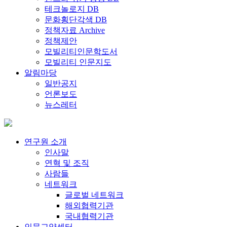
테크놀로지 DB
문화횡단각색 DB
정책자료 Archive
정책제안
모빌리티인문학도서
모빌리티 인문지도
알림마당
일반공지
언론보도
뉴스레터
연구원 소개
인사말
연혁 및 조직
사람들
네트워크
글로벌 네트워크
해외협력기관
국내협력기관
인문교양센터