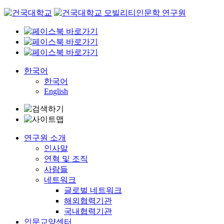
Skip
to
content
한국어
한국어
English
연구원 소개
인사말
연혁 및 조직
사람들
네트워크
글로벌 네트워크
해외협력기관
국내협력기관
인문교양센터