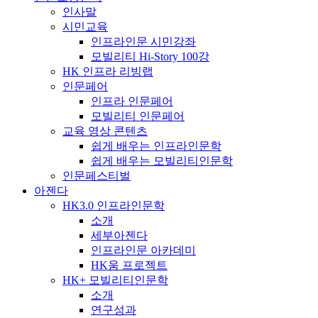
인사말
시민교육
인프라인문 시민강좌
모빌리티 Hi-Story 100강
HK 인프라 리빙랩
인문페어
인프라 인문페어
모빌리티 인문페어
교육 영상 콘텐츠
쉽게 배우는 인프라인문학
쉽게 배우는 모빌리티인문학
인문페스티벌
아젠다
HK3.0 인프라인문학
소개
세부아젠다
인프라인문 아카데미
HK움 프로젝트
HK+ 모빌리티인문학
소개
연구성과