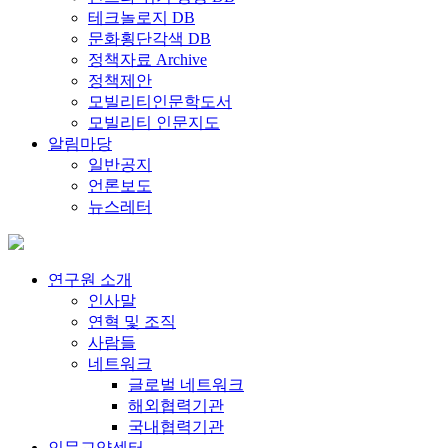
테크놀로지 DB
문화횡단각색 DB
정책자료 Archive
정책제안
모빌리티인문학도서
모빌리티 인문지도
알림마당
일반공지
언론보도
뉴스레터
연구원 소개
인사말
연혁 및 조직
사람들
네트워크
글로벌 네트워크
해외협력기관
국내협력기관
인문교양센터