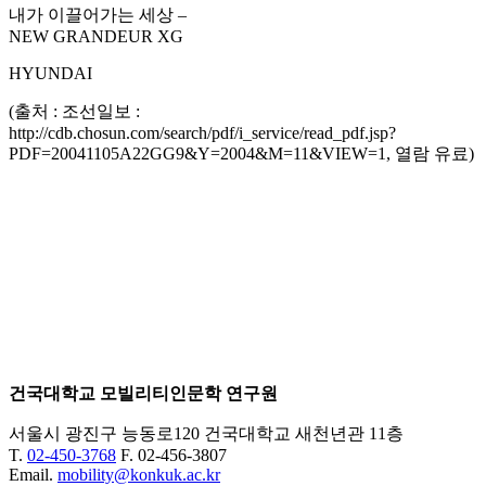
내가 이끌어가는 세상 –
NEW GRANDEUR XG
HYUNDAI
(출처 : 조선일보 :
http://cdb.chosun.com/search/pdf/i_service/read_pdf.jsp?
PDF=20041105A22GG9&Y=2004&M=11&VIEW=1, 열람 유료)
건국대학교 모빌리티인문학 연구원
서울시 광진구 능동로120 건국대학교 새천년관 11층
T.
02-450-3768
F. 02-456-3807
Email.
mobility@konkuk.ac.kr