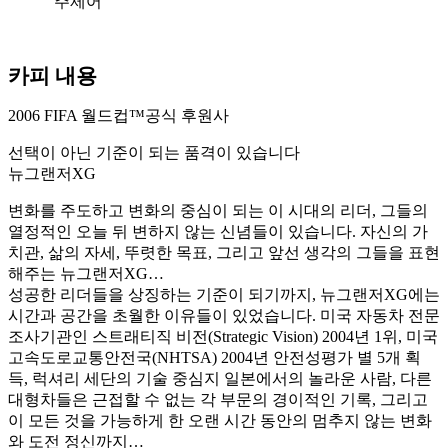
주제어
카피 내용
2006 FIFA 월드컵™공식 후원사
선택이 아닌 기준이 되는 품격이 있습니다
뉴그랜저XG
변화를 주도하고 변화의 중심이 되는 이 시대의 리더, 그들의
열정적인 오늘 뒤 변하지 않는 신념들이 있습니다. 자신의 가
치관, 삶의 자세, 뚜렷한 목표, 그리고 앞선 생각의 그들을 표현
해주는 뉴그랜저XG…
성공한 리더들을 상징하는 기준이 되기까지, 뉴그랜저XG에는
시간과 공간을 초월한 이유들이 있었습니다. 미국 자동차 전문
조사기관인 스트래티직 비전(Strategic Vision) 2004년 1위, 미국
고속도로교통안전국(NHTSA) 2004년 안전성평가 별 5개 획
득, 럭셔리 세단의 기술 중심지 일본에서의 놀라운 사람, 다른
대형차들은 근접할 수 없는 각 부문의 경이적인 기록, 그리고
이 모든 것을 가능하게 한 오랜 시간 동안의 멈추지 않는 변화
와 도전 정신까지…