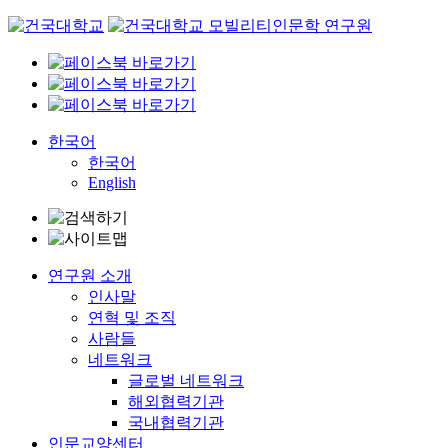
Skip
to
content
한국어
한국어
English
연구원 소개
인사말
연혁 및 조직
사람들
네트워크
글로벌 네트워크
해외협력기관
국내협력기관
인문교양센터