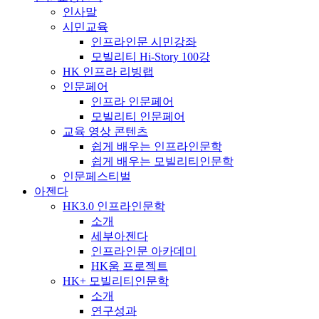
인사말
시민교육
인프라인문 시민강좌
모빌리티 Hi-Story 100강
HK 인프라 리빙랩
인문페어
인프라 인문페어
모빌리티 인문페어
교육 영상 콘텐츠
쉽게 배우는 인프라인문학
쉽게 배우는 모빌리티인문학
인문페스티벌
아젠다
HK3.0 인프라인문학
소개
세부아젠다
인프라인문 아카데미
HK움 프로젝트
HK+ 모빌리티인문학
소개
연구성과