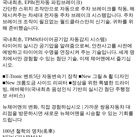
국내최초, EPB(전자동 파킹브레이크)
간단한 스위치 조작만으로 자동으로 주차 브레이크를 작동, 해
제시켜주는 차세대 전자동 주차 브레이크 시스템입니다. 주차
브레이크 조작이 필요없는 월드클라스만의 신기술, 귀하를 위
해 준비했습니다.
국내최초, TPMS(타이어공기압 자동감지 시스템)
타이어의 실시간 공기압을 알려줌으로써, 안전사고를 사전에
예방하고 타이어의 수명을 연장시켜 주는 기술입니다. 세계 명
차에서만 경험할 수 있는 첨단 기술, 이제 체어맨에서 즐기십
시오.
■T-Tronic 벤트5단 자동변속기 장착 ■New 그릴 & 휠 디자인
■New 크롬도금 사이드 리피터 ■정상을 위한 특별한 드라이
빙, 에버웨이(국내최초 음성인식 기반의 실시간 첨단 주행정
보 서비스)
뉴체어맨의 변화, 직접 경험하십시오 | 가까운 쌍용자동차 대
리점을 방문하시면 새로운 뉴체어맨을 시승할 수 있는 기회를
드립니다
100년 철학의 명차(名車)