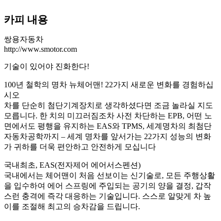
카피 내용
쌍용자동차
http://www.smotor.com
기술이 있어야 진화한다!
100년 철학의 명차 뉴체어맨! 22가지 새로운 변화를 경험하십
시오
차를 단순히 첨단기계장치로 생각하셨다면 조금 놀라실 지도
모릅니다. 한 치의 미끄러짐조차 사전 차단하는 EPB, 어떤 노
면에서도 평행을 유지하는 EAS와 TPMS, 세계명차의 최첨단
자동차공학까지 – 세계 명차를 앞서가는 22가지 성능의 변화
가 귀하를 더욱 편안하고 안전하게 모십니다
국내최초, EAS(전자제어 에어서스펜션)
국내에서는 체어맨이 처음 선보이는 신기술로, 모든 주행상활
을 입수하여 에어 스프링에 주입되는 공기의 양을 결정, 갑작
스런 충격에 즉각 대응하는 기술입니다. 스스로 알맞게 차 높
이를 조절해 최고의 승차감을 드립니다.