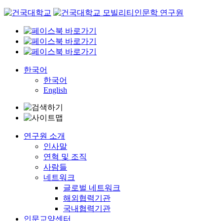
Skip
to
content
한국어
한국어
English
연구원 소개
인사말
연혁 및 조직
사람들
네트워크
글로벌 네트워크
해외협력기관
국내협력기관
인문교양센터