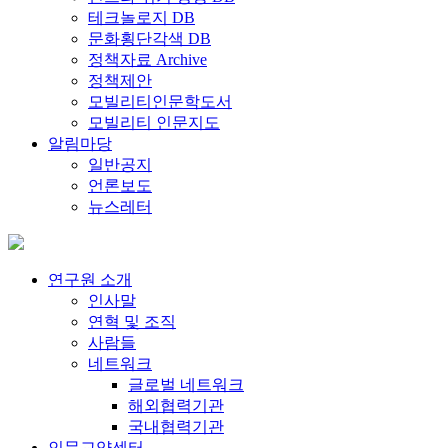
테크놀로지 DB
문화횡단각색 DB
정책자료 Archive
정책제안
모빌리티인문학도서
모빌리티 인문지도
알림마당
일반공지
언론보도
뉴스레터
연구원 소개
인사말
연혁 및 조직
사람들
네트워크
글로벌 네트워크
해외협력기관
국내협력기관
인문교양센터