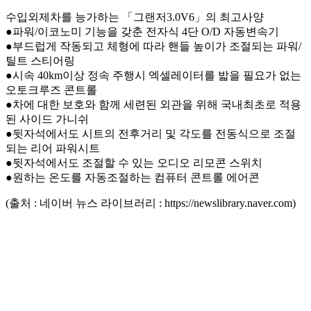
수입외제차를 능가하는 「그랜저3.0V6」의 최고사양
●파워/이코노미 기능을 갖춘 전자식 4단 O/D 자동변속기
●부드럽게 작동되고 체형에 따라 핸들 높이가 조절되는 파워/
틸트 스티어링
●시속 40km이상 정속 주행시 엑셀레이터를 밟을 필요가 없는
오토크루즈 콘트롤
●차에 대한 보호와 함께 세련된 외관을 위해 국내최초로 적용
된 사이드 가니쉬
●뒷자석에서도 시트의 전후거리 및 각도를 전동식으로 조절
되는 리어 파워시트
●뒷자석에서도 조절할 수 있는 오디오 리모콘 스위치
●원하는 온도를 자동조절하는 컴퓨터 콘트롤 에어콘
(출처 : 네이버 뉴스 라이브러리 : https://newslibrary.naver.com)