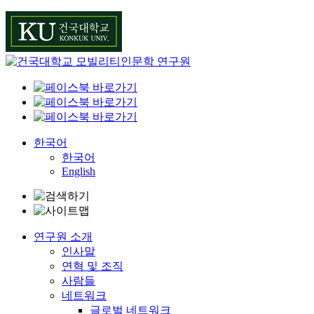
Skip
to
content
한국어
한국어
English
연구원 소개
인사말
연혁 및 조직
사람들
네트워크
글로벌 네트워크