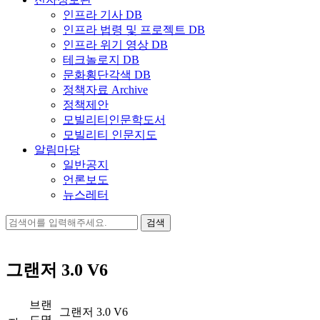
인프라 기사 DB
인프라 법령 및 프로젝트 DB
인프라 위기 영상 DB
테크놀로지 DB
문화횡단각색 DB
정책자료 Archive
정책제안
모빌리티인문학도서
모빌리티 인문지도
알림마당
일반공지
언론보도
뉴스레터
검
색:
그랜저 3.0 V6
브랜
그랜저 3.0 V6
드명