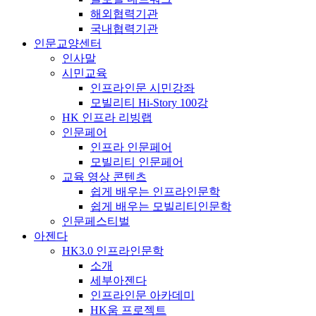
해외협력기관
국내협력기관
인문교양센터
인사말
시민교육
인프라인문 시민강좌
모빌리티 Hi-Story 100강
HK 인프라 리빙랩
인문페어
인프라 인문페어
모빌리티 인문페어
교육 영상 콘텐츠
쉽게 배우는 인프라인문학
쉽게 배우는 모빌리티인문학
인문페스티벌
아젠다
HK3.0 인프라인문학
소개
세부아젠다
인프라인문 아카데미
HK움 프로젝트