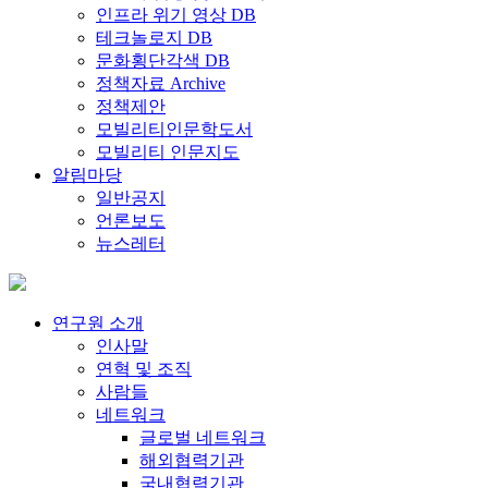
인프라 위기 영상 DB
테크놀로지 DB
문화횡단각색 DB
정책자료 Archive
정책제안
모빌리티인문학도서
모빌리티 인문지도
알림마당
일반공지
언론보도
뉴스레터
연구원 소개
인사말
연혁 및 조직
사람들
네트워크
글로벌 네트워크
해외협력기관
국내협력기관