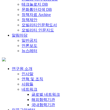
테크놀로지 DB
문화횡단각색 DB
정책자료 Archive
정책제안
모빌리티인문학도서
모빌리티 인문지도
알림마당
일반공지
언론보도
뉴스레터
연구원 소개
인사말
연혁 및 조직
사람들
네트워크
글로벌 네트워크
해외협력기관
국내협력기관
인문교양센터