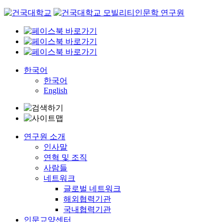
Skip
to
content
한국어
한국어
English
연구원 소개
인사말
연혁 및 조직
사람들
네트워크
글로벌 네트워크
해외협력기관
국내협력기관
인문교양센터