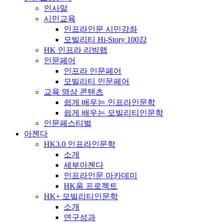
인사말
시민교육
인프라인문 시민강좌
모빌리티 Hi-Story 100강
HK 인프라 리빙랩
인문페어
인프라 인문페어
모빌리티 인문페어
교육 영상 콘텐츠
쉽게 배우는 인프라인문학
쉽게 배우는 모빌리티인문학
인문페스티벌
아젠다
HK3.0 인프라인문학
소개
세부아젠다
인프라인문 아카데미
HK움 프로젝트
HK+ 모빌리티인문학
소개
연구성과