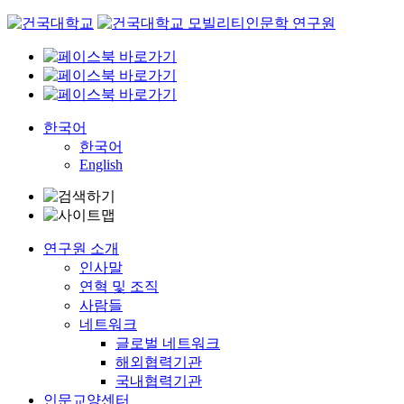
Skip
to
content
한국어
한국어
English
연구원 소개
인사말
연혁 및 조직
사람들
네트워크
글로벌 네트워크
해외협력기관
국내협력기관
인문교양센터