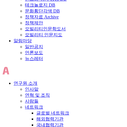
테크놀로지 DB
문화횡단각색 DB
정책자료 Archive
정책제안
모빌리티인문학도서
모빌리티 인문지도
알림마당
일반공지
언론보도
뉴스레터
연구원 소개
인사말
연혁 및 조직
사람들
네트워크
글로벌 네트워크
해외협력기관
국내협력기관