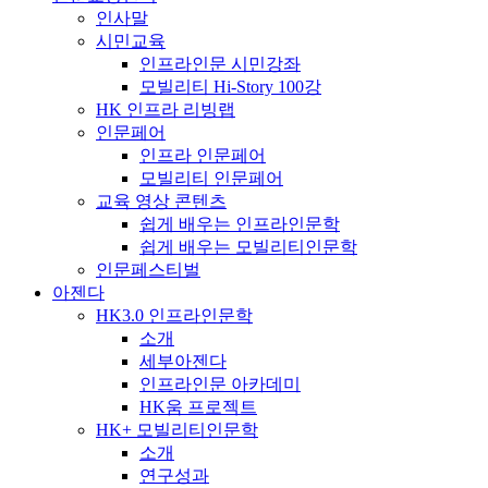
인사말
시민교육
인프라인문 시민강좌
모빌리티 Hi-Story 100강
HK 인프라 리빙랩
인문페어
인프라 인문페어
모빌리티 인문페어
교육 영상 콘텐츠
쉽게 배우는 인프라인문학
쉽게 배우는 모빌리티인문학
인문페스티벌
아젠다
HK3.0 인프라인문학
소개
세부아젠다
인프라인문 아카데미
HK움 프로젝트
HK+ 모빌리티인문학
소개
연구성과