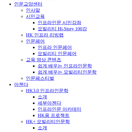
인문교양센터
인사말
시민교육
인프라인문 시민강좌
모빌리티 Hi-Story 100강
HK 인프라 리빙랩
인문페어
인프라 인문페어
모빌리티 인문페어
교육 영상 콘텐츠
쉽게 배우는 인프라인문학
쉽게 배우는 모빌리티인문학
인문페스티벌
아젠다
HK3.0 인프라인문학
소개
세부아젠다
인프라인문 아카데미
HK움 프로젝트
HK+ 모빌리티인문학
소개