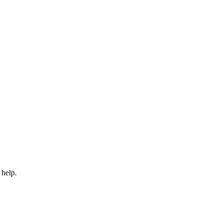
 help.