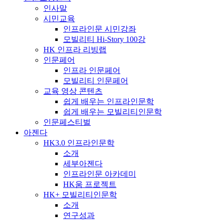
인사말
시민교육
인프라인문 시민강좌
모빌리티 Hi-Story 100강
HK 인프라 리빙랩
인문페어
인프라 인문페어
모빌리티 인문페어
교육 영상 콘텐츠
쉽게 배우는 인프라인문학
쉽게 배우는 모빌리티인문학
인문페스티벌
아젠다
HK3.0 인프라인문학
소개
세부아젠다
인프라인문 아카데미
HK움 프로젝트
HK+ 모빌리티인문학
소개
연구성과