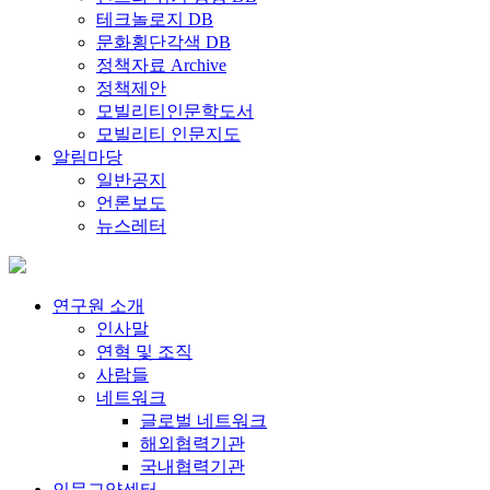
테크놀로지 DB
문화횡단각색 DB
정책자료 Archive
정책제안
모빌리티인문학도서
모빌리티 인문지도
알림마당
일반공지
언론보도
뉴스레터
연구원 소개
인사말
연혁 및 조직
사람들
네트워크
글로벌 네트워크
해외협력기관
국내협력기관
인문교양센터