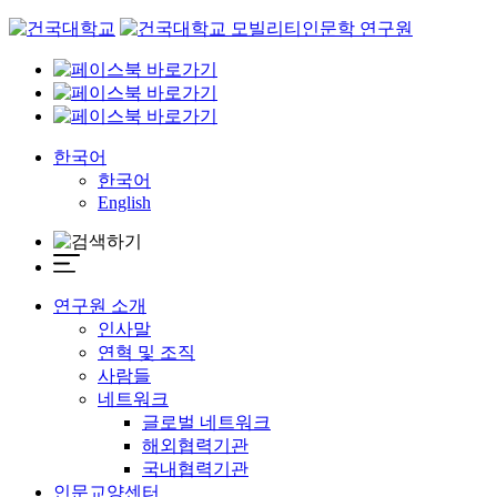
Skip
to
content
한국어
한국어
English
연구원 소개
인사말
연혁 및 조직
사람들
네트워크
글로벌 네트워크
해외협력기관
국내협력기관
인문교양센터