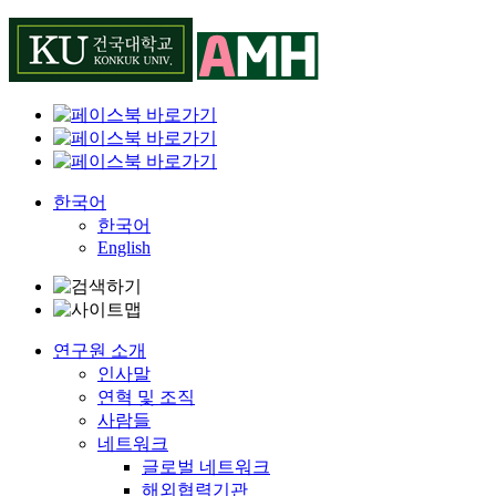
Skip
to
content
한국어
한국어
English
연구원 소개
인사말
연혁 및 조직
사람들
네트워크
글로벌 네트워크
해외협력기관