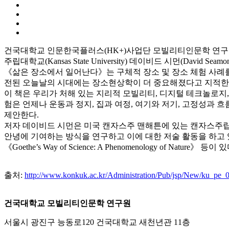
건국대학교 인문한국플러스(HK+)사업단 모빌리티인문학 연구원
주립대학교(Kansas State University) 데이비드 시먼(David Seam
《삶은 장소에서 일어난다》는 구체적 장소 및 장소 체험 사례를
전된 오늘날의 시대에는 장소현상학이 더 중요해졌다고 지적한다. 
이 책은 우리가 처해 있는 지리적 모빌리티, 디지털 테크놀로지
험은 언제나 운동과 정지, 집과 여정, 여기와 저기, 고정성과
제안한다.
저자 데이비드 시먼은 미국 캔자스주 맨해튼에 있는 캔자스주립
안녕에 기여하는 방식을 연구하고 이에 대한 저술 활동을 하고 있다. 지은 책으로는 《A 
《Goethe’s Way of Science: A Phenomenology of Nature》 등이 
출처:
http://www.konkuk.ac.kr/Administration/Pub/jsp/New/ku_pe
건국대학교 모빌리티인문학 연구원
서울시 광진구 능동로120 건국대학교 새천년관 11층