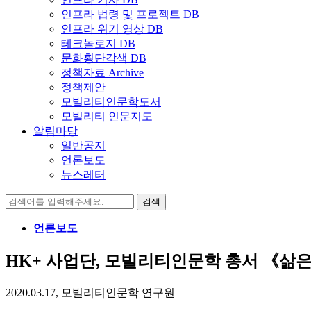
인프라 법령 및 프로젝트 DB
인프라 위기 영상 DB
테크놀로지 DB
문화횡단각색 DB
정책자료 Archive
정책제안
모빌리티인문학도서
모빌리티 인문지도
알림마당
일반공지
언론보도
뉴스레터
검
색:
언론보도
HK+ 사업단, 모빌리티인문학 총서 《삶
2020.03.17, 모빌리티인문학 연구원