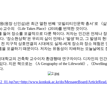
(원장 신인섭)은 최근 열한 번째 ‘모빌리티인문학 총서’로 《
on) 교수의 《Life Takes Place》(2018)를 번역한 것이다.
 들어 장소를 포괄적으로 다룬 책이다. 저자는 인간은 언제나 장
‘장소현상학’은 우리의 삶이 언제나 ‘발생’하고, 그 발생의 현장
, 전 지구적 상호연결의 시대에도 실제-세계 장소와 장소 체험은 
 흐름을 포괄하기 때문이다. 저자는 유동성이 지배하는 오늘날에도 
대학교의 건축학 교수이자 환경행태 연구자이다. 디자인의 인간적 
Geography of the Lifeworld》, 《Dwelling, Place and 
있다.
_02_01.jsp?src=http://www.konkuk.ac.kr/do/MessageBoard/ArticleR