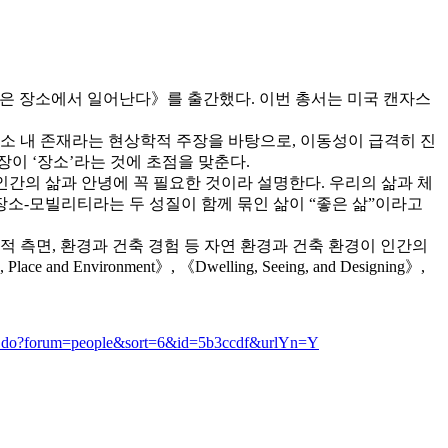
삶은 장소에서 일어난다》를 출간했다. 이번 총서는 미국 캔자스
소 내 존재라는 현상학적 주장을 바탕으로, 이동성이 급격히 진
이 ‘장소’라는 것에 초점을 맞춘다.
인간의 삶과 안녕에 꼭 필요한 것이라 설명한다. 우리의 삶과 체
장소-모빌리티라는 두 성질이 함께 묶인 삶이 “좋은 삶”이라고
측면, 환경과 건축 경험 등 자연 환경과 건축 환경이 인간의
Environment》, 《Dwelling, Seeing, and Designing》,
ead.do?forum=people&sort=6&id=5b3ccdf&urlYn=Y