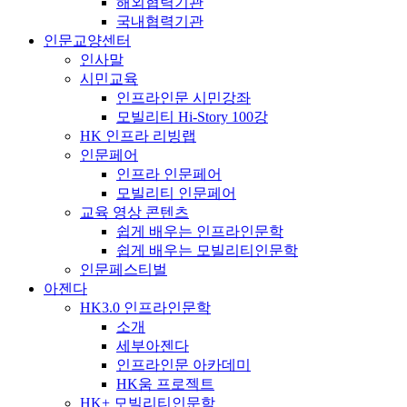
해외협력기관
국내협력기관
인문교양센터
인사말
시민교육
인프라인문 시민강좌
모빌리티 Hi-Story 100강
HK 인프라 리빙랩
인문페어
인프라 인문페어
모빌리티 인문페어
교육 영상 콘텐츠
쉽게 배우는 인프라인문학
쉽게 배우는 모빌리티인문학
인문페스티벌
아젠다
HK3.0 인프라인문학
소개
세부아젠다
인프라인문 아카데미
HK움 프로젝트
HK+ 모빌리티인문학