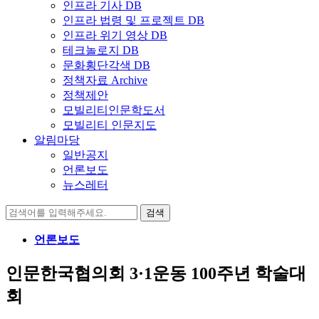
인프라 기사 DB
인프라 법령 및 프로젝트 DB
인프라 위기 영상 DB
테크놀로지 DB
문화횡단각색 DB
정책자료 Archive
정책제안
모빌리티인문학도서
모빌리티 인문지도
알림마당
일반공지
언론보도
뉴스레터
검
색:
언론보도
인문한국협의회 3·1운동 100주년 학술대
회