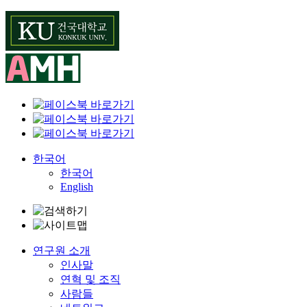
Skip
to
content
한국어
한국어
English
연구원 소개
인사말
연혁 및 조직
사람들