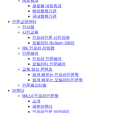
네트워크
글로벌 네트워크
해외협력기관
국내협력기관
인문교양센터
인사말
시민교육
인프라인문 시민강좌
모빌리티 Hi-Story 100강
HK 인프라 리빙랩
인문페어
인프라 인문페어
모빌리티 인문페어
교육 영상 콘텐츠
쉽게 배우는 인프라인문학
쉽게 배우는 모빌리티인문학
인문페스티벌
아젠다
HK3.0 인프라인문학
소개
세부아젠다
인프라인문 아카데미