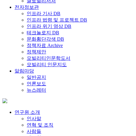
글로벌리서처
전자정보관
인프라 기사 DB
인프라 법령 및 프로젝트 DB
인프라 위기 영상 DB
테크놀로지 DB
문화횡단각색 DB
정책자료 Archive
정책제안
모빌리티인문학도서
모빌리티 인문지도
알림마당
일반공지
언론보도
뉴스레터
연구원 소개
인사말
연혁 및 조직
사람들