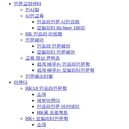
인문교양센터
인사말
시민교육
인프라인문 시민강좌
모빌리티 Hi-Story 100강
HK 인프라 리빙랩
인문페어
인프라 인문페어
모빌리티 인문페어
교육 영상 콘텐츠
쉽게 배우는 인프라인문학
쉽게 배우는 모빌리티인문학
인문페스티벌
아젠다
HK3.0 인프라인문학
소개
세부아젠다
인프라인문 아카데미
HK움 프로젝트
HK+ 모빌리티인문학
소개