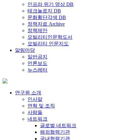
인프라 위기 영상 DB
테크놀로지 DB
문화횡단각색 DB
정책자료 Archive
정책제안
모빌리티인문학도서
모빌리티 인문지도
알림마당
일반공지
언론보도
뉴스레터
연구원 소개
인사말
연혁 및 조직
사람들
네트워크
글로벌 네트워크
해외협력기관
국내협력기관