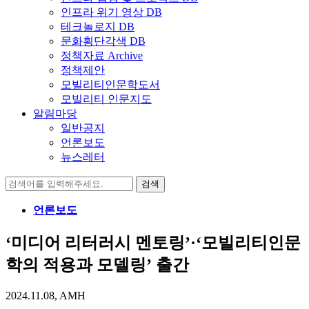
인프라 위기 영상 DB
테크놀로지 DB
문화횡단각색 DB
정책자료 Archive
정책제안
모빌리티인문학도서
모빌리티 인문지도
알림마당
일반공지
언론보도
뉴스레터
검
색:
언론보도
‘미디어 리터러시 멘토링’·‘모빌리티인문
학의 적용과 모델링’ 출간
2024.11.08, AMH