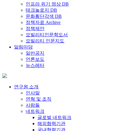
인프라 위기 영상 DB
테크놀로지 DB
문화횡단각색 DB
정책자료 Archive
정책제안
모빌리티인문학도서
모빌리티 인문지도
알림마당
일반공지
언론보도
뉴스레터
연구원 소개
인사말
연혁 및 조직
사람들
네트워크
글로벌 네트워크
해외협력기관
국내협력기관