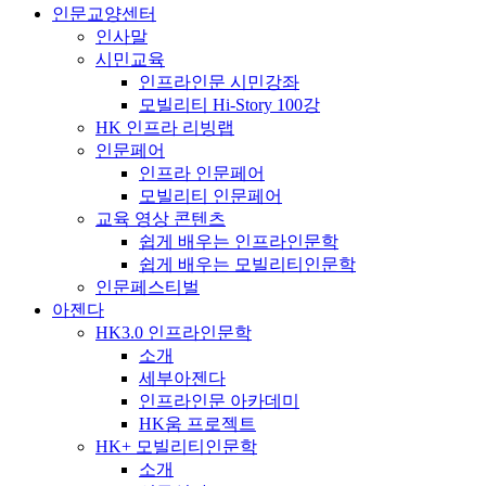
인문교양센터
인사말
시민교육
인프라인문 시민강좌
모빌리티 Hi-Story 100강
HK 인프라 리빙랩
인문페어
인프라 인문페어
모빌리티 인문페어
교육 영상 콘텐츠
쉽게 배우는 인프라인문학
쉽게 배우는 모빌리티인문학
인문페스티벌
아젠다
HK3.0 인프라인문학
소개
세부아젠다
인프라인문 아카데미
HK움 프로젝트
HK+ 모빌리티인문학
소개