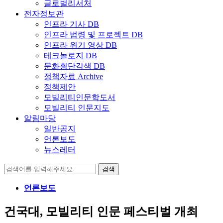
글로벌리서처
전자정보관
인프라 기사 DB
인프라 법령 및 프로젝트 DB
인프라 위기 영상 DB
테크놀로지 DB
문화횡단각색 DB
정책자료 Archive
정책제안
모빌리티인문학도서
모빌리티 인문지도
알림마당
일반공지
언론보도
뉴스레터
검
색:
언론보도
건국대, 모빌리티 인문 페스티벌 개최