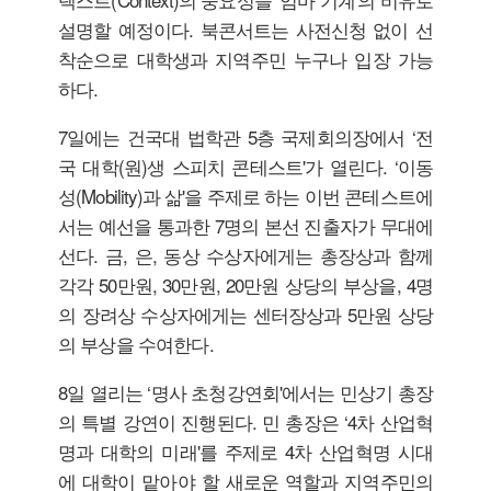
텍스트(Context)의 중요성을 ‘엄마 기계'의 비유로
설명할 예정이다. 북콘서트는 사전신청 없이 선
착순으로 대학생과 지역주민 누구나 입장 가능
하다.
7일에는 건국대 법학관 5층 국제회의장에서 ‘전
국 대학(원)생 스피치 콘테스트'가 열린다. ‘이동
성(Mobility)과 삶'을 주제로 하는 이번 콘테스트에
서는 예선을 통과한 7명의 본선 진출자가 무대에
선다. 금, 은, 동상 수상자에게는 총장상과 함께
각각 50만원, 30만원, 20만원 상당의 부상을, 4명
의 장려상 수상자에게는 센터장상과 5만원 상당
의 부상을 수여한다.
8일 열리는 ‘명사 초청강연회'에서는 민상기 총장
의 특별 강연이 진행된다. 민 총장은 ‘4차 산업혁
명과 대학의 미래'를 주제로 4차 산업혁명 시대
에 대학이 맡아야 할 새로운 역할과 지역주민의