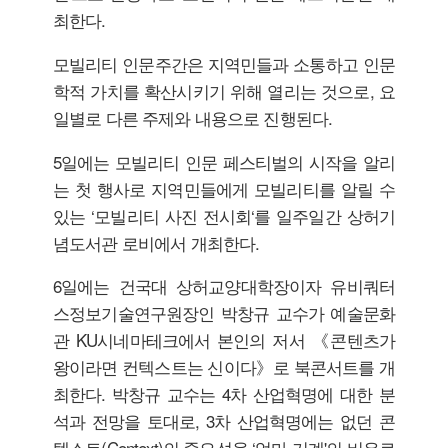
최한다.
모빌리티 인문주간은 지역민들과 소통하고 인문
학적 가치를 확산시키기 위해 열리는 것으로, 요
일별로 다른 주제와 내용으로 진행된다.
5일에는 모빌리티 인문 페스티벌의 시작을 알리
는 첫 행사로 지역민들에게 모빌리티를 알릴 수
있는 ‘모빌리티 사진 전시회‘를 일주일간 상허기
념도서관 로비에서 개최한다.
6일에는 건국대 상허교양대학장이자 유비쿼터
스정보기술연구원장인 박창규 교수가 예술문화
관 KU시네마테크에서 본인의 저서 《콘텐츠가
왕이라면 컨텍스트는 신이다》로 북콘서트를 개
최한다. 박창규 교수는 4차 산업혁명에 대한 분
석과 전망을 토대로, 3차 산업혁명에는 없던 콘