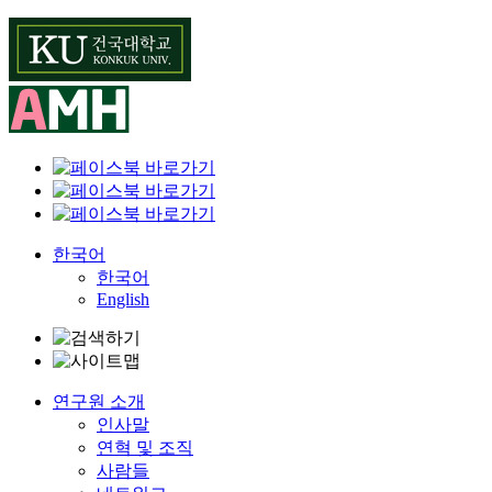
Skip
to
content
한국어
한국어
English
연구원 소개
인사말
연혁 및 조직
사람들