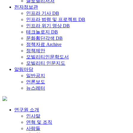
글로벌리서처
전자정보관
인프라 기사 DB
인프라 법령 및 프로젝트 DB
인프라 위기 영상 DB
테크놀로지 DB
문화횡단각색 DB
정책자료 Archive
정책제안
모빌리티인문학도서
모빌리티 인문지도
알림마당
일반공지
언론보도
뉴스레터
연구원 소개
인사말
연혁 및 조직
사람들