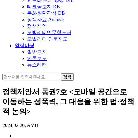
인프라 위기 영상 DB
테크놀로지 DB
문화횡단각색 DB
정책자료 Archive
정책제안
모빌리티인문학도서
모빌리티 인문지도
알림마당
일반공지
언론보도
뉴스레터
검
색:
정책제안서 통권7호 <모바일 공간으로
이동하는 성폭력, 그 대응을 위한 법·정책
적 논의>
2024.02.26, AMH