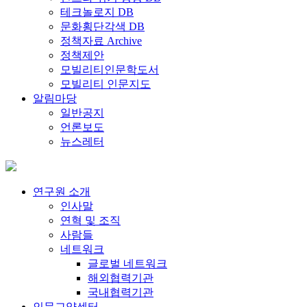
테크놀로지 DB
문화횡단각색 DB
정책자료 Archive
정책제안
모빌리티인문학도서
모빌리티 인문지도
알림마당
일반공지
언론보도
뉴스레터
연구원 소개
인사말
연혁 및 조직
사람들
네트워크
글로벌 네트워크
해외협력기관
국내협력기관
인문교양센터