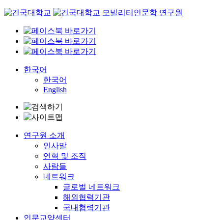
Skip
to
content
한국어
한국어
English
연구원 소개
인사말
연혁 및 조직
사람들
네트워크
글로벌 네트워크
해외협력기관
국내협력기관
인문교양센터