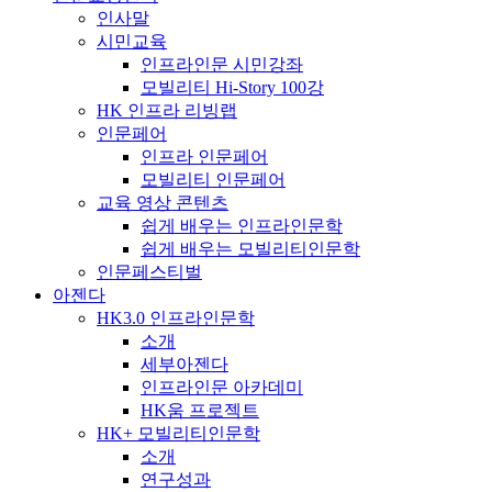
인사말
시민교육
인프라인문 시민강좌
모빌리티 Hi-Story 100강
HK 인프라 리빙랩
인문페어
인프라 인문페어
모빌리티 인문페어
교육 영상 콘텐츠
쉽게 배우는 인프라인문학
쉽게 배우는 모빌리티인문학
인문페스티벌
아젠다
HK3.0 인프라인문학
소개
세부아젠다
인프라인문 아카데미
HK움 프로젝트
HK+ 모빌리티인문학
소개
연구성과