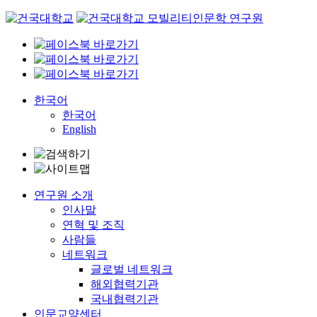
Skip
to
content
한국어
한국어
English
연구원 소개
인사말
연혁 및 조직
사람들
네트워크
글로벌 네트워크
해외협력기관
국내협력기관
인문교양센터