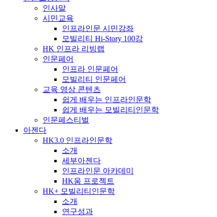
인사말
시민교육
인프라인문 시민강좌
모빌리티 Hi-Story 100강
HK 인프라 리빙랩
인문페어
인프라 인문페어
모빌리티 인문페어
교육 영상 콘텐츠
쉽게 배우는 인프라인문학
쉽게 배우는 모빌리티인문학
인문페스티벌
아젠다
HK3.0 인프라인문학
소개
세부아젠다
인프라인문 아카데미
HK움 프로젝트
HK+ 모빌리티인문학
소개
연구성과