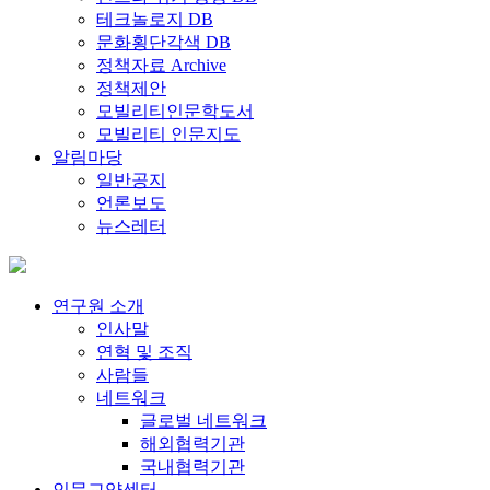
테크놀로지 DB
문화횡단각색 DB
정책자료 Archive
정책제안
모빌리티인문학도서
모빌리티 인문지도
알림마당
일반공지
언론보도
뉴스레터
연구원 소개
인사말
연혁 및 조직
사람들
네트워크
글로벌 네트워크
해외협력기관
국내협력기관
인문교양센터