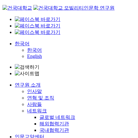
Skip
to
content
한국어
한국어
English
연구원 소개
인사말
연혁 및 조직
사람들
네트워크
글로벌 네트워크
해외협력기관
국내협력기관
인문교양센터