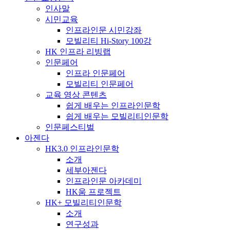
인사말
시민교육
인프라인문 시민강좌
모빌리티 Hi-Story 100강
HK 인프라 리빙랩
인문페어
인프라 인문페어
모빌리티 인문페어
교육 영상 콘텐츠
쉽게 배우는 인프라인문학
쉽게 배우는 모빌리티인문학
인문페스티벌
아젠다
HK3.0 인프라인문학
소개
세부아젠다
인프라인문 아카데미
HK움 프로젝트
HK+ 모빌리티인문학
소개
연구성과