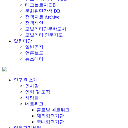
테크놀로지 DB
문화횡단각색 DB
정책자료 Archive
정책제안
모빌리티인문학도서
모빌리티 인문지도
알림마당
일반공지
언론보도
뉴스레터
연구원 소개
인사말
연혁 및 조직
사람들
네트워크
글로벌 네트워크
해외협력기관
국내협력기관
인문교양센터