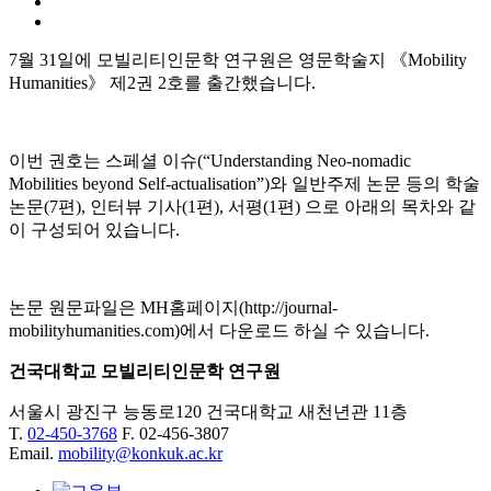
7월 31일에 모빌리티인문학 연구원은 영문학술지 《Mobility
Humanities》 제2권 2호를 출간했습니다.
이번 권호는 스페셜 이슈(“Understanding Neo-nomadic
Mobilities beyond Self-actualisation”)와 일반주제 논문 등의 학술
논문(7편), 인터뷰 기사(1편), 서평(1편) 으로 아래의 목차와 같
이 구성되어 있습니다.
논문 원문파일은 MH홈페이지(http://journal-
mobilityhumanities.com)에서 다운로드 하실 수 있습니다.
건국대학교 모빌리티인문학 연구원
서울시 광진구 능동로120 건국대학교 새천년관 11층
T.
02-450-3768
F. 02-456-3807
Email.
mobility@konkuk.ac.kr