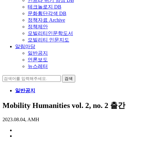
인프라 위기 영상 DB
테크놀로지 DB
문화횡단각색 DB
정책자료 Archive
정책제안
모빌리티인문학도서
모빌리티 인문지도
알림마당
일반공지
언론보도
뉴스레터
검
색:
일반공지
Mobility Humanities vol. 2, no. 2 출간
2023.08.04, AMH