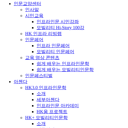
인문교양센터
인사말
시민교육
인프라인문 시민강좌
모빌리티 Hi-Story 100강
HK 인프라 리빙랩
인문페어
인프라 인문페어
모빌리티 인문페어
교육 영상 콘텐츠
쉽게 배우는 인프라인문학
쉽게 배우는 모빌리티인문학
인문페스티벌
아젠다
HK3.0 인프라인문학
소개
세부아젠다
인프라인문 아카데미
HK움 프로젝트
HK+ 모빌리티인문학
소개