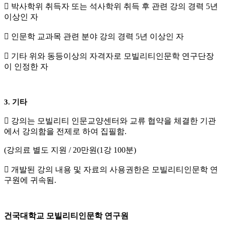

박사학위 취득자 또는 석사학위 취득 후 관련 강의 경력
5
년
이상인 자

인문학 교과목 관련 분야 강의 경력
5
년 이상인 자

기타 위와 동등이상의 자격자로 모빌리티인문학 연구단장
이 인정한 자
3.
기타

강의는 모빌리티 인문교양센터와 교류 협약을 체결한 기관
에서 강의함을 전제로 하여 집필함
.
(
강의료 별도 지원
/ 20
만원
(1
강
100
분
)

개발된 강의 내용 및 자료의 사용권한은 모빌리티인문학 연
구원에 귀속됨
.
건국대학교 모빌리티인문학 연구원