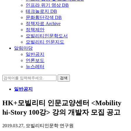
인프라 위기 영상 DB
테크놀로지 DB
문화횡단각색 DB
정책자료 Archive
정책제안
모빌리티인문학도서
모빌리티 인문지도
알림마당
일반공지
언론보도
뉴스레터
검
색:
일반공지
HK+모빌리티 인문교양센터 <Mobility
hi-Story 100강> 강의 개발자 모집 공고
2019.03.27, 모빌리티인문학 연구원