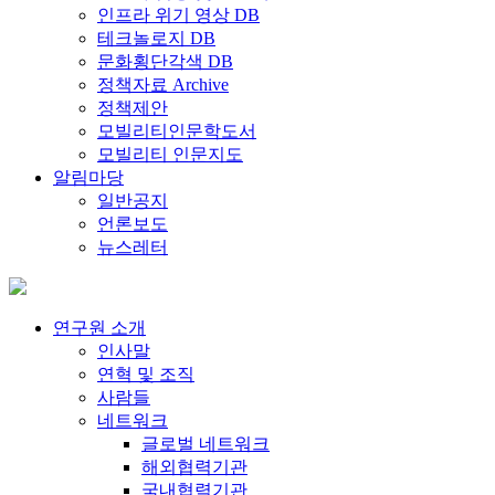
인프라 위기 영상 DB
테크놀로지 DB
문화횡단각색 DB
정책자료 Archive
정책제안
모빌리티인문학도서
모빌리티 인문지도
알림마당
일반공지
언론보도
뉴스레터
연구원 소개
인사말
연혁 및 조직
사람들
네트워크
글로벌 네트워크
해외협력기관
국내협력기관