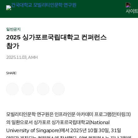
Skip
연구원 소개
인문교양센터
아젠다
출판
학술활동
전자정보관
알림마당
to
일반공지
2025 싱가포르국립대학교 컨퍼런스
content
참가
2025.11.03, AMH
모빌리티인문학 연구원은 인프라인문 아카데미 프로그램(인터링크)
의 일환으로서 싱가포르 싱가포르국립대학교(National
University of Singapore)에서 2025년 10월 30일, 31일