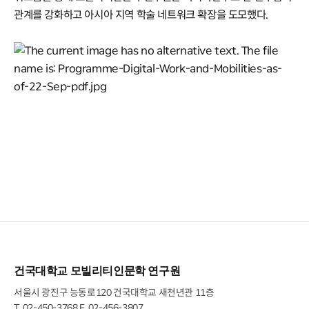
관계를 강화하고 아시아 지역 학술 네트워크 확장을 도모했다.
건국대학교 모빌리티인문학 연구원
서울시 광진구 능동로120 건국대학교 새천년관 11층
T.
02-450-3768
F. 02-456-3807