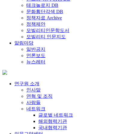
테크놀로지 DB
문화횡단각색 DB
정책자료 Archive
정책제안
모빌리티인문학도서
모빌리티 인문지도
알림마당
일반공지
언론보도
뉴스레터
연구원 소개
인사말
연혁 및 조직
사람들
네트워크
글로벌 네트워크
해외협력기관
국내협력기관
인문교양센터