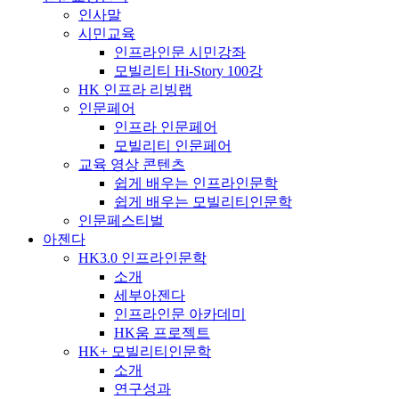
인사말
시민교육
인프라인문 시민강좌
모빌리티 Hi-Story 100강
HK 인프라 리빙랩
인문페어
인프라 인문페어
모빌리티 인문페어
교육 영상 콘텐츠
쉽게 배우는 인프라인문학
쉽게 배우는 모빌리티인문학
인문페스티벌
아젠다
HK3.0 인프라인문학
소개
세부아젠다
인프라인문 아카데미
HK움 프로젝트
HK+ 모빌리티인문학
소개
연구성과