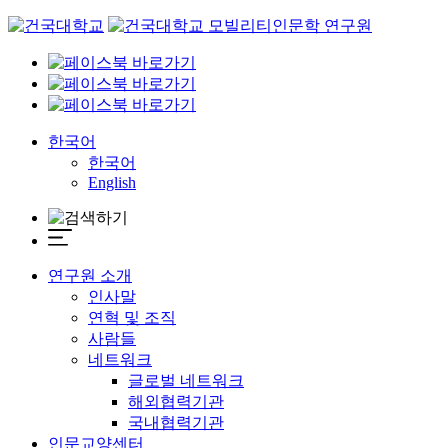
Skip
to
content
한국어
한국어
English
연구원 소개
인사말
연혁 및 조직
사람들
네트워크
글로벌 네트워크
해외협력기관
국내협력기관
인문교양센터