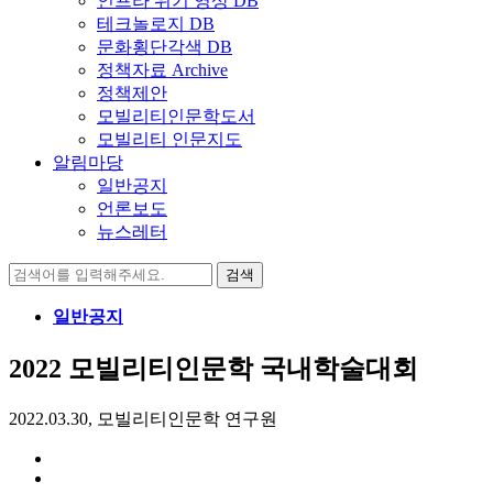
인프라 위기 영상 DB
테크놀로지 DB
문화횡단각색 DB
정책자료 Archive
정책제안
모빌리티인문학도서
모빌리티 인문지도
알림마당
일반공지
언론보도
뉴스레터
검
색:
일반공지
2022 모빌리티인문학 국내학술대회
2022.03.30, 모빌리티인문학 연구원